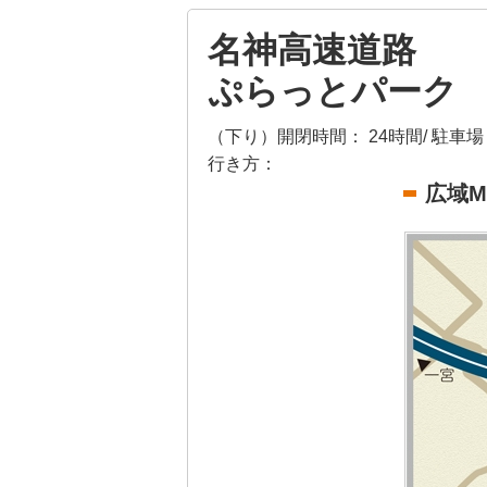
名神高速道路
ぷらっとパーク
（下り）
開閉時間：
24時間/
駐車場
行き方：
広域M