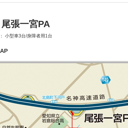
尾張一宮PA
：
小型車3台/身障者用1台
AP