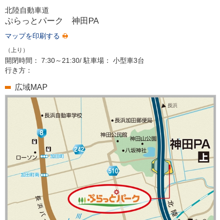
北陸自動車道
ぷらっとパーク
神田PA
マップを印刷する
（上り）
開閉時間：
7:30～21:30/
駐車場：
小型車3台
行き方：
広域MAP