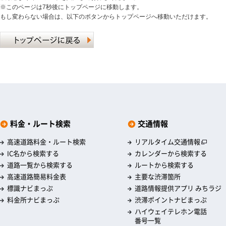
※このページは7秒後にトップページに移動します。
もし変わらない場合は、以下のボタンからトップページへ移動いただけます。
料金・ルート検索
交通情報
高速道路料金・ルート検索
リアルタイム交通情報
IC名から検索する
カレンダーから検索する
道路一覧から検索する
ルートから検索する
高速道路簡易料金表
主要な渋滞箇所
標識ナビまっぷ
道路情報提供アプリ みちラジ
料金所ナビまっぷ
渋滞ポイントナビまっぷ
ハイウェイテレホン電話
番号一覧