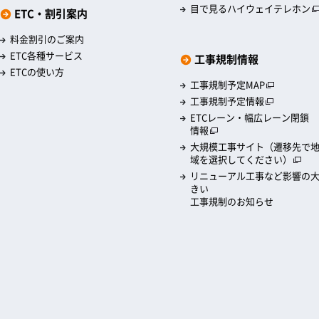
目で見るハイウェイテレホン
ETC・割引案内
料金割引のご案内
ETC各種サービス
工事規制情報
ETCの使い方
工事規制予定MAP
工事規制予定情報
ETCレーン・幅広レーン閉鎖
情報
大規模工事サイト（遷移先で
域を選択してください）
リニューアル工事など影響の
きい
工事規制のお知らせ