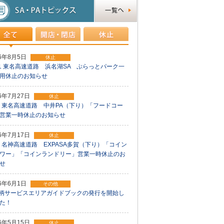
26年8月5日
休止
1 東名高速道路 浜名湖SA ぷらっとパーク一
用休止のお知らせ
26年7月27日
休止
1 東名高速道路 中井PA（下り）「フードコー
営業一時休止のお知らせ
26年7月17日
休止
1 名神高速道路 EXPASA多賀（下り）「コイン
ワー」「コインランドリー」営業一時休止のお
せ
26年6月1日
その他
柄サービスエリアガイドブックの発行を開始し
た！
26年5月15日
休止