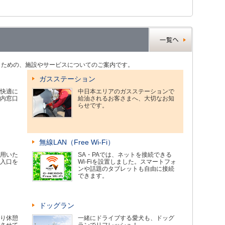
くための、施設やサービスについてのご案内です。
ガスステーション
快適に
中日本エリアのガスステーションで
内窓口
給油されるお客さまへ、大切なお知
らせです。
無線LAN（Free Wi-Fi）
用いた
SA・PAでは、ネットを接続できる
入口を
Wi-Fiを設置しました。スマートフォ
ンや話題のタブレットも自由に接続
できます。
ドッグラン
り休憩
一緒にドライブする愛犬も、ドッグ