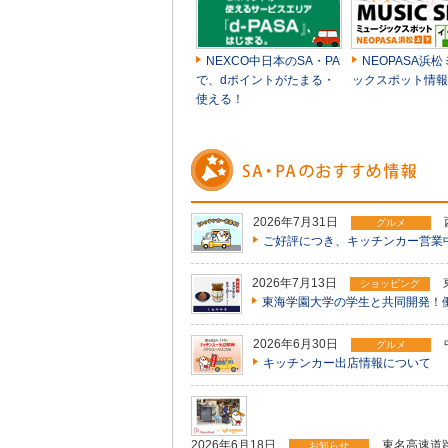
NEXCO中日本のSA・PA
NEOPASA浜
で、dポイントがたまる・
ックスポット情報
使える！
2026年7月31日
グルメ
ご好評につき、キッチンカー営業
2026年7月13日
ショッピング
東海学園大学の学生と共同開発！
2026年6月30日
グルメ
キッチンカー出店情報について
2026年6月18日
東名高速道路
お知らせ