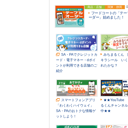
商品・店舗
関東・静岡
フードコートの「テー
ーダー」始めました！
SA・PAでクレジットカ
みちまるくん 
ード・電子マネー・dポイ
キラシール いく
ントが利用できる店舗のご
れたかな？
紹介
スマートフォンアプリ
★★YouTube
「わくわくハイウェイ」
るくんチャンネル
SA・PAのおトクな情報ゲ
中★★
ットしよう！