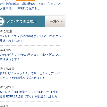
20 中央自動車道 諏訪湖SA（上り）「ぷらっと
ク駐車場」一時閉鎖のお知らせ
26年5月1日
ジテレビ「ウワサのお客さま」でSA・PAのグル
放送されました！
26年4月27日
ジテレビ「ウワサのお客さま」でSA・PAのグル
放送されます！
26年4月21日
京テレビ「キャッチ！」でサービスエリア・パ
ングエリアの商品が放送されました！
25年5月27日
BSテレビ「THE神業チャレンジSP」でE1 東名
道路 EXPASA足柄（下り）が放送されました！
25年4月10日