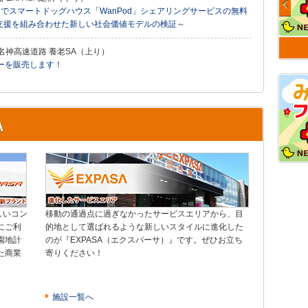
） でスマートドッグハウス「WanPod」シェアリングサービスの無料
ト支援を組み合わせた新しい社会価値モデルの検証～
名神高速道路 養老SA（上り）
ーを販売します！
しいコン
移動の通過点に過ぎなかったサービスエリアから、目
にご利
的地として選ばれるような新しいスタイルに進化した
園地計
のが『EXPASA（エクスパーサ）』です。ぜひお立ち
た商業
寄りください！
施設一覧へ