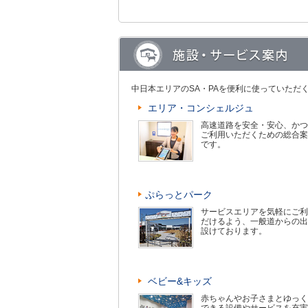
中日本エリアのSA・PAを便利に使っていただ
エリア・コンシェルジュ
高速道路を安全・安心、かつ
ご利用いただくための総合案
です。
ぷらっとパーク
サービスエリアを気軽にご利
だけるよう、一般道からの出
設けております。
ベビー&キッズ
赤ちゃんやお子さまとゆっく