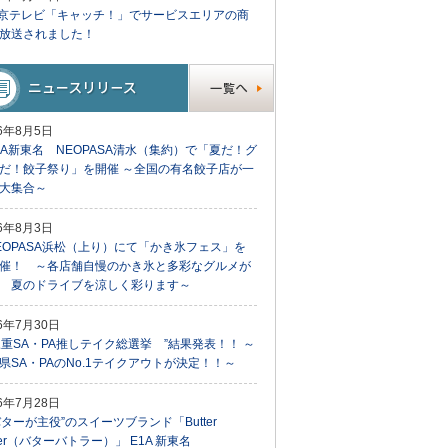
京テレビ「キャッチ！」でサービスエリアの商
放送されました！
26年8月5日
1A新東名 NEOPASA清水（集約）で「夏だ！グ
だ！餃子祭り」を開催 ～全国の有名餃子店が一
大集合～
26年8月3日
EOPASA浜松（上り）にて「かき氷フェス」を
催！ ～各店舗自慢のかき氷と多彩なグルメが
 夏のドライブを涼しく彩ります～
26年7月30日
三重SA・PA推しテイク総選挙 ”結果発表！！ ～
県SA・PAのNo.1テイクアウトが決定！！～
26年7月28日
バターが主役”のスイーツブランド「Butter
tler（バターバトラー）」 E1A 新東名