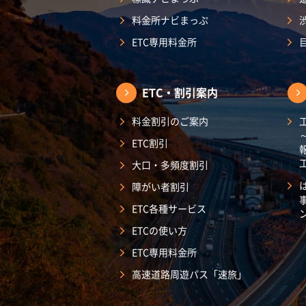
料金所ナビまっぷ
ETC専用料金所
ETC・割引案内
料金割引のご案内
ETC割引
大口・多頻度割引
障がい者割引
ETC各種サービス
ETCの使い方
ETC専用料金所
高速道路周遊パス「速旅」