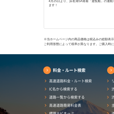
4月25日より、浜名湖SA発着「遊覧船」の運航
ます！
※当ホームページ内の商品価格は税込みの総額表示
ご利用形態によって税率が異なります。ご購入時に
料金・ルート検索
高速道路料金・ルート検索
IC名から検索する
道路一覧から検索する
高速道路簡易料金表
標識ナビまっぷ