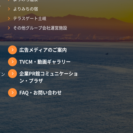
ら
よりみちの宿
テラスゲート土岐
その他グループ会社運営施設
広告メディアのご案内
TVCM・動画ギャラリー
企業PR館コミュニケーショ
イン
ン・プラザ
FAQ・お問い合わせ