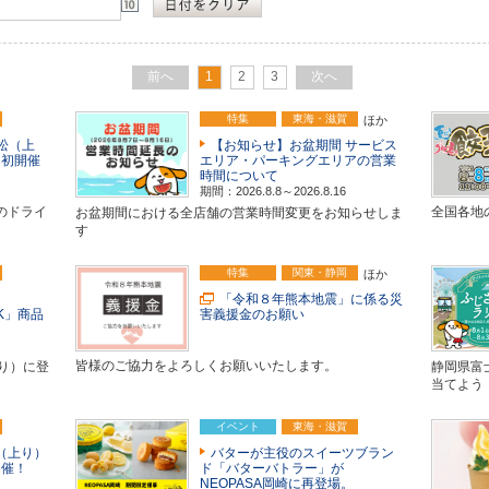
前へ
1
2
3
次へ
特集
東海・滋賀
ほか
浜松（上
【お知らせ】お盆期間 サービス
」初開催
エリア・パーキングエリアの営業
時間について
期間：2026.8.8～2026.8.16
のドライ
全国各地
お盆期間における全店舗の営業時間変更をお知らせしま
す
特集
関東・静岡
ほか
「令和８年熊本地震」に係る災
RK」商品
害義援金のお願い
皆様のご協力をよろしくお願いいたします。
下り）に登
静岡県富
当てよう
イベント
東海・滋賀
名（上り）
バターが主役のスイーツブラン
開催！
ド「バターバトラー」が
NEOPASA岡崎に再登場。