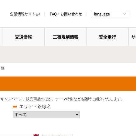
企業情報サイト
FAQ・お問い合わせ
language
交通情報
工事規制情報
安全走行
サ
一覧
トやキャンペーン、販売商品のほか、テーマ特集なども随時ご紹介いたします。
エリア・路線名