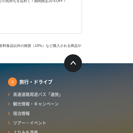
うの気持ちを込めて！期間限定20％OFF！
飲料食品以外の雑貨（10%）など購入される商品や
旅行・ドライブ
高速道路周遊パス「速旅」
観光情報・キャンペーン
宿泊情報
ツアー・イベント
よりみち温泉