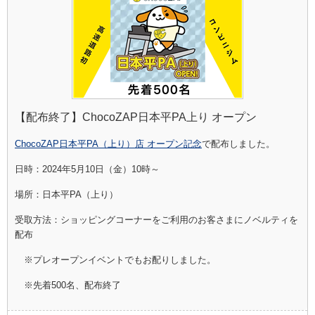
【配布終了】ChocoZAP日本平PA上り オープン
ChocoZAP日本平PA（上り）店 オープン記念
で配布しました。
日時：2024年5月10日（金）10時～
場所：日本平PA（上り）
受取方法：
ショッピングコーナーをご利用のお客さまにノベルティを
配布
※プレオープンイベントでもお配り
しました
。
※先着500名、配布終了