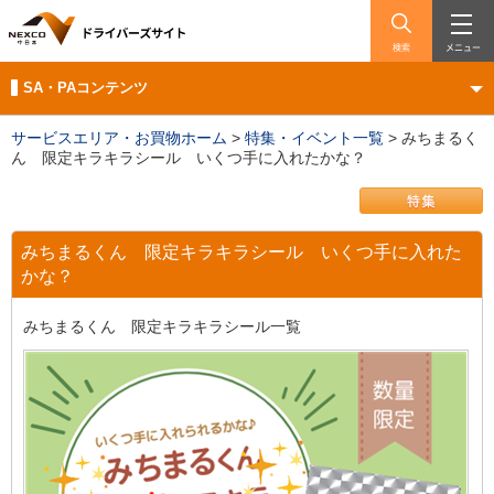
検索
メニュー
SA・PAコンテンツ
サービスエリア・お買物ホーム
>
特集・イベント一覧
>
みちまるく
ん 限定キラキラシール いくつ手に入れたかな？
みちまるくん 限定キラキラシール いくつ手に入れた
かな？
みちまるくん 限定キラキラシール一覧