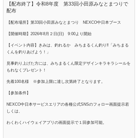
【配布終了】令和8年度 第33回小田原みなとまつりで
配布
【配布場所】第33回小田原みなとまつり NEXCO中日本ブース
【開催時期】2026年8月２日(日) 9:00より開始
【イベント内容】きみは、釣れるか みちまるくん釣り‼
「みちまる
くんを釣りあげよう！」
見事釣り上げた方には、みちまるくん限定デザイン
キラキラシールを
もれなくプレゼント！
先着100名様 ※参加上限に達し次第終了となります。
【参加条件】
NEXCO中日本サービスエリアの各種公式SNSのフォロー画面提示若
しくは、
わくわくハイウェイアプリの画面提示で１回参加可能。