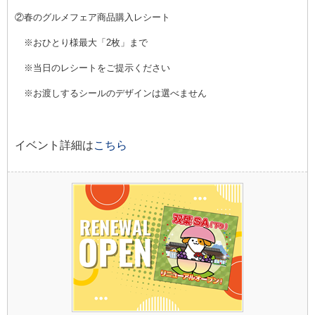
②春のグルメフェア商品購入レシート
※おひとり様最大「2枚」まで
※当日のレシートをご提示ください
※お渡しするシールのデザインは選べません
イベント詳細は
こちら