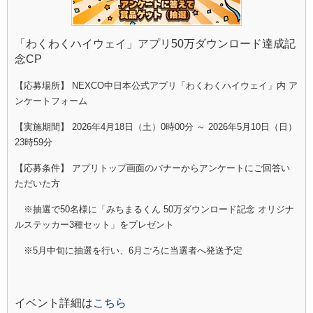
「わくわくハイウェイ」アプリ50万ダウンロード達成記
念CP
【応募場所】 NEXCO中日本公式アプリ「わくわくハイウェイ」内 ア
ンケートフォーム
【実施期間】 2026年4月18日（土）0時00分 ～ 2026年5月10日（日）
23時59分
【応募条件】 アプリトップ画面のバナーからアンケートにご回答い
ただいた方
※抽選で50名様に「みちまるくん 50万ダウンロード記念 オリジナ
ルステッカー3種セット」をプレゼント
※5月中旬に抽選を行い、6月ごろに当選者へ発送予定
イベント詳細は
こちら