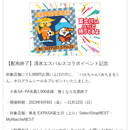
【配布終了】清水エスパルスコラボイベント記念
対象店舗にて1,000円お買い上げの方に、「パルちゃん×みちまるく
ん」ホログラムシールをプレゼントいた
しました
。
※各SA･PA先着1,000名様 無くなり次第終了
・開催時期：2023年9月8日（金）～11月12日（日）
・対象店舗：東名 EXPASA富士川（上り）SelectShopNEST・
MyMarcheNEST