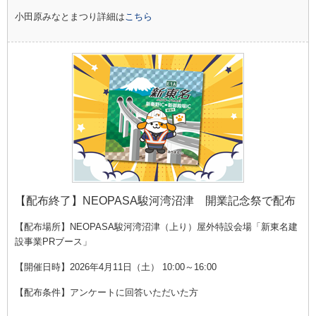
小田原みなとまつり詳細は
こちら
【配布終了】NEOPASA駿河湾沼津 開業記念祭で配布
【配布場所】NEOPASA駿河湾沼津（上り）屋外特設会場「新東名建
設事業PRブース」
【開催日時】2026年4月11日（土） 10:00～16:00
【配布条件】アンケートに回答いただいた方