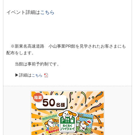
イベント詳細は
こちら
※新東名高速道路 小山事業PR館を見学されたお客さまにも
配布をします。
当館は事前予約制です。
▶詳細は
こちら