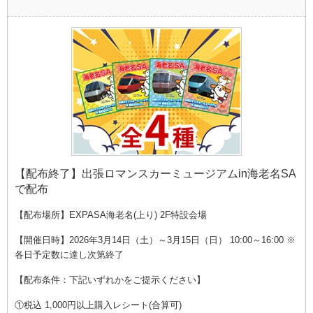
【配布終了】出張ロマンスカーミュージアムin海老名SA
で配布
【配布場所】EXPASA海老名(上り) 2F特設会場
【開催日時】2026年3月14日（土）～3月15日（日） 10:00～16:00 ※
各日予定数に達し次第終了
【配布条件：下記いずれかをご提示ください】
①税込 1,000円以上購入レシート(合算可)