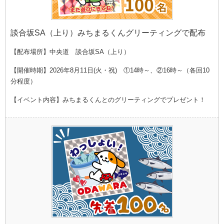
談合坂SA（上り）みちまるくんグリーティングで配布
【配布場所】中央道 談合坂SA（上り）
【開催時期】2026年8月11日(火・祝) ①14時～、②16時～（各回10
分程度）
【イベント内容】みちまるくんとのグリーティングでプレゼント！