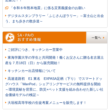
「令和８年熊本地震」に係る災害義援金のお願い
デジタルスタンプラリー「ふじさんぽラリー」～富士山と出会
う、まち歩きの散歩道～
ご好評につき、キッチンカー営業中
東海学園大学の学生と共同開発！働くお父さんに贈る名古屋土
産を７月18日（日）から販売開始！
キッチンカー出店情報について
高速道路初 E1 東名 EXPASA足柄（下り） でスマートドッ
グハウス「WanPod」シェアリングサービスの無料提供を開始
～環境貢献を背景に、防災×ペット支援を組み合わせた新しい社
会価値モデルの検証～
大垣桜高等学校の生徒考案メニューを販売します！