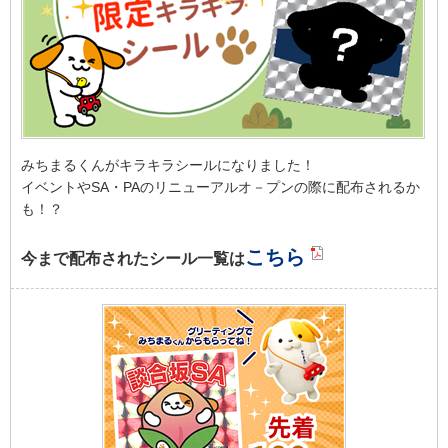
みちまるくんがキラキラシールになりました！
イベントやSA・PAのリニューアルオ－プンの際に配布されるか
も！？
こちら
今まで配布されたシール
一覧は