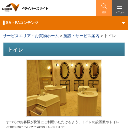
検索
メニュー
SA・PAコンテンツ
サービスエリア・お買物ホーム
>
施設・サービス案内
>
トイレ
すべてのお客様が快適にご利用いただけるよう、トイレの設置数やトイレ
付属設備についてご確認いただけます。