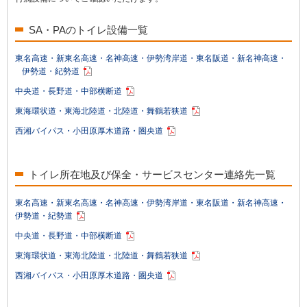
SA・PAのトイレ設備一覧
東名高速・新東名高速・名神高速・伊勢湾岸道・東名阪道・新名神高速・
伊勢道・紀勢道
中央道・長野道・中部横断道
東海環状道・東海北陸道・北陸道・舞鶴若狭道
西湘バイパス・小田原厚木道路・圏央道
トイレ所在地及び保全・サービスセンター連絡先一覧
東名高速・新東名高速・名神高速・伊勢湾岸道・東名阪道・新名神高速・
伊勢道・紀勢道
中央道・長野道・中部横断道
東海環状道・東海北陸道・北陸道・舞鶴若狭道
西湘バイパス・小田原厚木道路・圏央道