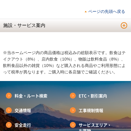
ページの先頭へ戻る
施設・サービス案内
※当ホームページ内の商品価格は税込みの総額表示です。飲食はテ
イクアウト（8%）、店内飲食（10%）、物販は飲料食品（8%）、
飲料食品以外の雑貨（10%）など購入される商品やご利用形態によ
って税率が異なります。ご購入時に各店舗でご確認ください。
料金・ルート検索
ETC・割引案内
交通情報
工事規制情報
安全走行
サービスエリア・
お買物