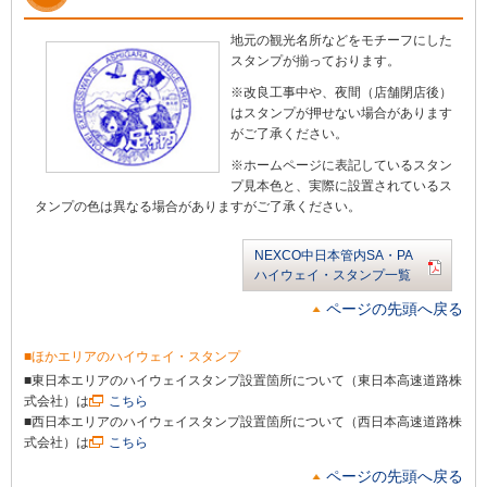
地元の観光名所などをモチーフにした
スタンプが揃っております。
※改良工事中や、夜間（店舗閉店後）
はスタンプが押せない場合があります
がご了承ください。
※ホームページに表記しているスタン
プ見本色と、実際に設置されているス
タンプの色は異なる場合がありますがご了承ください。
NEXCO中日本管内SA・PA
ハイウェイ・スタンプ一覧
ページの先頭へ戻る
■ほかエリアのハイウェイ・スタンプ
■東日本エリアのハイウェイスタンプ設置箇所について（東日本高速道路株
式会社）は
こちら
■西日本エリアのハイウェイスタンプ設置箇所について（西日本高速道路株
式会社）は
こちら
ページの先頭へ戻る