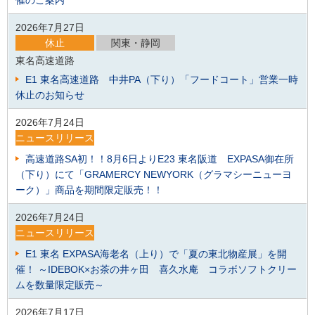
2026年7月27日
休止
関東・静岡
東名高速道路
E1 東名高速道路 中井PA（下り）「フードコート」営業一時
休止のお知らせ
2026年7月24日
ニュースリリース
高速道路SA初！！8月6日よりE23 東名阪道 EXPASA御在所
（下り）にて「GRAMERCY NEWYORK（グラマシーニューヨ
ーク）」商品を期間限定販売！！
2026年7月24日
ニュースリリース
E1 東名 EXPASA海老名（上り）で「夏の東北物産展」を開
催！ ～IDEBOK×お茶の井ヶ田 喜久水庵 コラボソフトクリー
ムを数量限定販売～
2026年7月17日