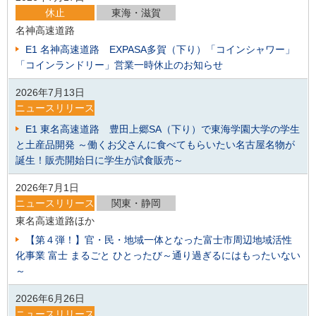
休止
東海・滋賀
名神高速道路
E1 名神高速道路 EXPASA多賀（下り）「コインシャワー」
「コインランドリー」営業一時休止のお知らせ
2026年7月13日
ニュースリリース
E1 東名高速道路 豊田上郷SA（下り）で東海学園大学の学生
と土産品開発 ～働くお父さんに食べてもらいたい名古屋名物が
誕生！販売開始日に学生が試食販売～
2026年7月1日
ニュースリリース
関東・静岡
東名高速道路ほか
【第４弾！】官・民・地域一体となった富士市周辺地域活性
化事業 富士 まるごと ひとったび～通り過ぎるにはもったいない
～
2026年6月26日
ニュースリリース