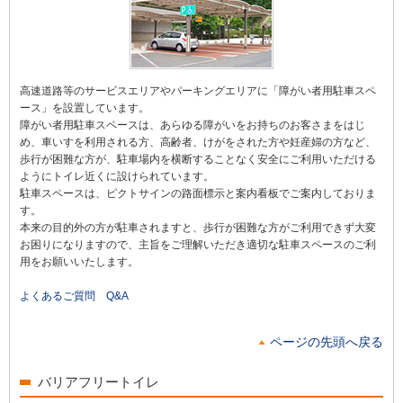
高速道路等のサービスエリアやパーキングエリアに「障がい者用駐車スペ
ース」を設置しています。
障がい者用駐車スペースは、あらゆる障がいをお持ちのお客さまをはじ
め、車いすを利用される方、高齢者、けがをされた方や妊産婦の方など、
歩行が困難な方が、駐車場内を横断することなく安全にご利用いただける
ようにトイレ近くに設けられています。
駐車スペースは、ピクトサインの路面標示と案内看板でご案内しておりま
す。
本来の目的外の方が駐車されますと、歩行が困難な方がご利用できず大変
お困りになりますので、主旨をご理解いただき適切な駐車スペースのご利
用をお願いいたします。
よくあるご質問 Q&A
ページの先頭へ戻る
バリアフリートイレ