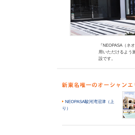
『NEOPASA（
用いただけるよう
設です。
NEOPASA駿河湾沼津（上
り）