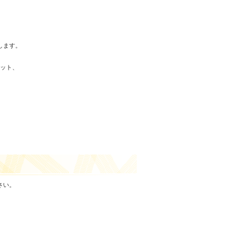
します。
ポット、
さい。