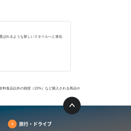
て選ばれるような新しいスタイルへと進化
飲料食品以外の雑貨（10%）など購入される商品や
旅行・ドライブ