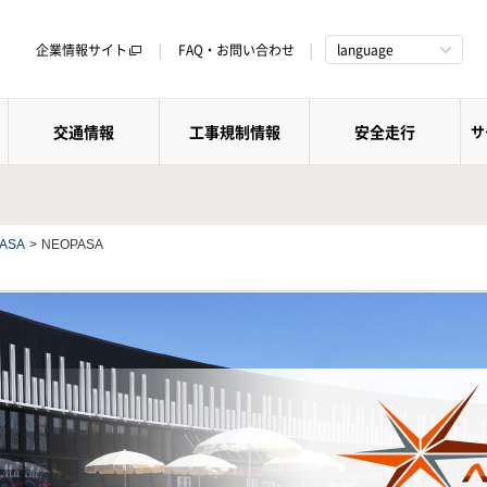
企業情報サイト
FAQ・お問い合わせ
language
交通情報
工事規制情報
安全走行
サ
ASA
>
NEOPASA