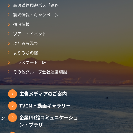
高速道路周遊パス「速旅」
観光情報・キャンペーン
宿泊情報
ツアー・イベント
よりみち温泉
ら
よりみちの宿
テラスゲート土岐
その他グループ会社運営施設
広告メディアのご案内
TVCM・動画ギャラリー
企業PR館コミュニケーショ
イン
ン・プラザ