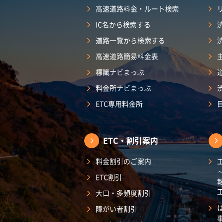
高速道路料金・ルート検索
IC名から検索する
道路一覧から検索する
高速道路簡易料金表
標識ナビまっぷ
料金所ナビまっぷ
ETC専用料金所
ETC・割引案内
料金割引のご案内
ETC割引
大口・多頻度割引
障がい者割引