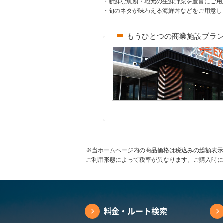
・新鮮な魚類・地元の生鮮野菜を豊富にご用
・旬のネタが味わえる海鮮丼などをご用意し
もうひとつの商業施設ブラ
※当ホームページ内の商品価格は税込みの総額表示
ご利用形態によって税率が異なります。ご購入時に
料金・ルート検索