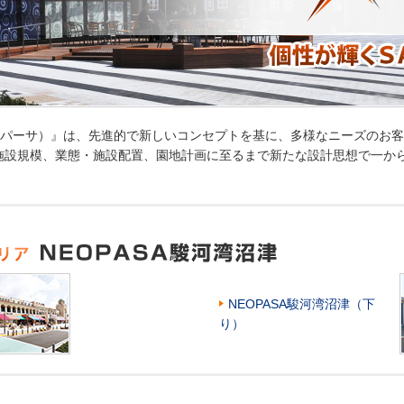
ネオパーサ）』は、先進的で新しいコンセプトを基に、多様なニーズのお
施設規模、業態・施設配置、園地計画に至るまで新たな設計思想で一か
NEOPASA駿河湾沼津（下
り）