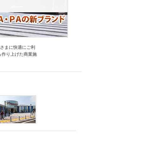
客さまに快適にご利
ら作り上げた商業施