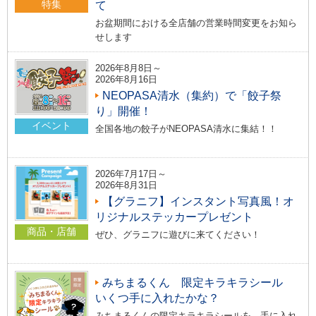
特集
て
お盆期間における全店舗の営業時間変更をお知ら
せします
2026年8月8日～
2026年8月16日
NEOPASA清水（集約）で「餃子祭
り」開催！
イベント
全国各地の餃子がNEOPASA清水に集結！！
2026年7月17日～
2026年8月31日
【グラニフ】インスタント写真風！オ
リジナルステッカープレゼント
商品・店舗
ぜひ、グラニフに遊びに来てください！
みちまるくん 限定キラキラシール
いくつ手に入れたかな？
みちまるくんの限定キラキラシールを、手に入れ