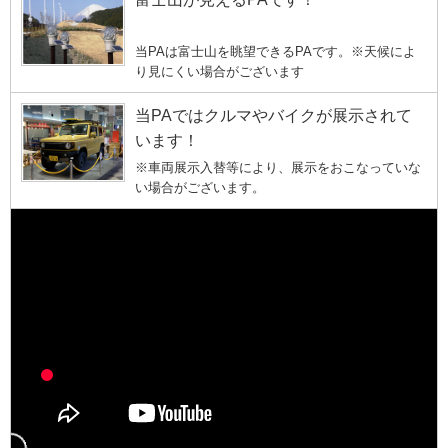
当PAは富士山を眺望できるPAです。※天候によ
り見にくい場合がございます
当PAではクルマやバイクが展示されて
います！
※車両展示入替等により、展示をおこなっていな
い場合がございます。