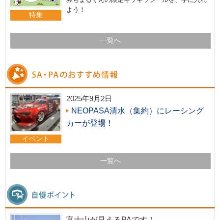
よう！
特集
一覧へ
2025年9月2日
NEOPASA清水（集約）にレーシング
カーが登場！
イベント
一覧へ
富士山が見えるPAです！