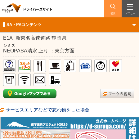
検索
メニュー
SA・PAコンテンツ
E1A
新東名高速道路 静岡県
シミズ
NEOPASA清水 上り ：東京方面
サービスエリアなどで忘れ物をした場合