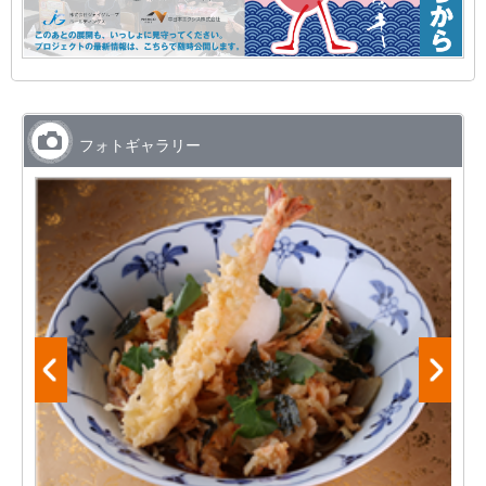
フォトギャラリー
ふ