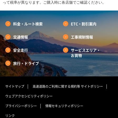
って税率が異なります。ご購入時に各店舗でご確認ください。
料金・ルート検索
ETC・割引案内
交通情報
工事規制情報
安全走行
サービスエリア・
お買物
旅行・ドライブ
サイトマップ
高速道路のご利用に関する規約等
サイトポリシー
ウェブアクセシビリティポリシー
プライバシーポリシー
情報セキュリティポリシー
リンク