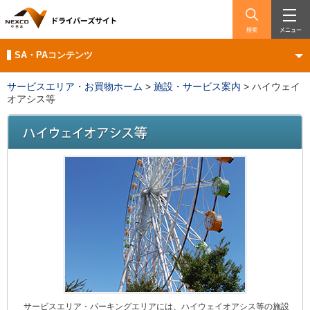
検索
メニュー
SA・PAコンテンツ
サービスエリア・お買物ホーム
>
施設・サービス案内
>
ハイウェイ
オアシス等
サービスエリア・パーキングエリアには、ハイウェイオアシス等の施設