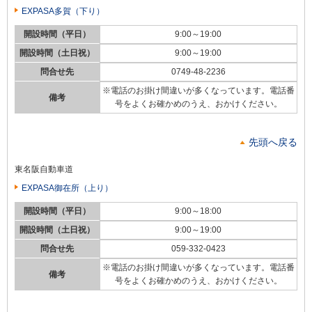
EXPASA多賀（下り）
開設時間（平日）
9:00～19:00
開設時間（土日祝）
9:00～19:00
問合せ先
0749-48-2236
※電話のお掛け間違いが多くなっています。電話番
備考
号をよくお確かめのうえ、おかけください。
先頭へ戻る
東名阪自動車道
EXPASA御在所（上り）
開設時間（平日）
9:00～18:00
開設時間（土日祝）
9:00～19:00
問合せ先
059-332-0423
※電話のお掛け間違いが多くなっています。電話番
備考
号をよくお確かめのうえ、おかけください。