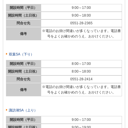
開設時間（平日）
9:00～17:00
開設時間（土日祝）
9:00～18:00
問合せ先
0551-28-2365
※電話のお掛け間違いが多くなっています。電話番
備考
号をよくお確かめのうえ、おかけください。
双葉SA（下り）
開設時間（平日）
8:00～17:00
開設時間（土日祝）
8:00～18:00
問合せ先
0551-28-2414
※電話のお掛け間違いが多くなっています。電話番
備考
号をよくお確かめのうえ、おかけください。
諏訪湖SA（上り）
開設時間（平日）
9:00～17:00
開設時間（土日祝）
9:00～19:00