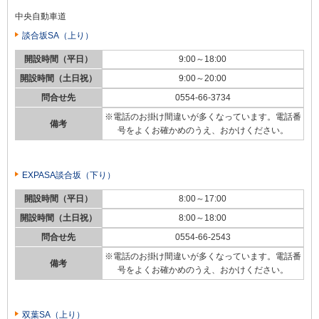
中央自動車道
談合坂SA（上り）
開設時間（平日）
9:00～18:00
開設時間（土日祝）
9:00～20:00
問合せ先
0554-66-3734
※電話のお掛け間違いが多くなっています。電話番
備考
号をよくお確かめのうえ、おかけください。
EXPASA談合坂（下り）
開設時間（平日）
8:00～17:00
開設時間（土日祝）
8:00～18:00
問合せ先
0554-66-2543
※電話のお掛け間違いが多くなっています。電話番
備考
号をよくお確かめのうえ、おかけください。
双葉SA（上り）