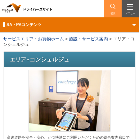
検索
メニュー
SA・PAコンテンツ
サービスエリア・お買物ホーム
>
施設・サービス案内
>
エリア・コ
ンシェルジュ
高速道路を安全・安心、かつ快適にご利用いただくための総合案内窓口で