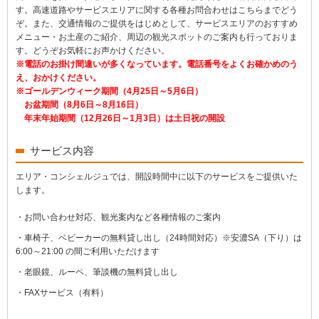
す。高速道路やサービスエリアに関する各種お問合わせはこちらまでどう
ぞ。また、交通情報のご提供をはじめとして、サービスエリアのおすすめ
メニュー・お土産のご紹介、周辺の観光スポットのご案内も行っておりま
す。どうぞお気軽にお声かけください。
※電話のお掛け間違いが多くなっています。電話番号をよくお確かめのう
え、おかけください。
※ゴールデンウィーク期間（4月25日～5月6日）
お盆期間（8月6日～8月16日）
年末年始期間（12月26日～1月3日）は土日祝の開設
サービス内容
エリア・コンシェルジュでは、開設時間中に以下のサービスをご提供いた
します。
・お問い合わせ対応、観光案内など各種情報のご案内
・車椅子、ベビーカーの無料貸し出し（24時間対応）
※安濃SA（下り）は
6:00～21:00 の間ご利用いただけます
・老眼鏡、ルーペ、筆談機の無料貸し出し
・FAXサービス（有料）