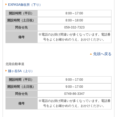
EXPASA御在所（下り）
開設時間（平日）
8:00～17:00
開設時間（土日祝）
8:00～18:00
問合せ先
059-332-7323
※電話のお掛け間違いが多くなっています。電話番
備考
号をよくお確かめのうえ、おかけください。
先頭へ戻る
北陸自動車道
賤ヶ岳SA（上り）
開設時間（平日）
9:00～17:00
開設時間（土日祝）
9:00～17:00
問合せ先
0749-86-3347
※電話のお掛け間違いが多くなっています。電話番
備考
号をよくお確かめのうえ、おかけください。