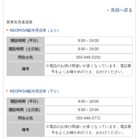
先頭へ戻る
新東名高速道路
NEOPASA駿河湾沼津（上り）
開設時間（平日）
9:00～19:00
開設時間（土日祝）
8:00～19:00
問合せ先
055-946-5250
※電話のお掛け間違いが多くなっています。電話番
備考
号をよくお確かめのうえ、おかけください。
NEOPASA駿河湾沼津（下り）
開設時間（平日）
9:00～18:00
開設時間（土日祝）
9:00～19:00
問合せ先
055-946-5772
※電話のお掛け間違いが多くなっています。電話番
備考
号をよくお確かめのうえ、おかけください。