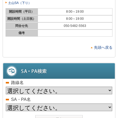
土山SA（下り）
開設時間（平日）
8:00～19:00
開設時間（土日祝）
8:00～19:00
問合せ先
050-5482-5563
備考
先頭へ戻る
路線名
SA・PA名