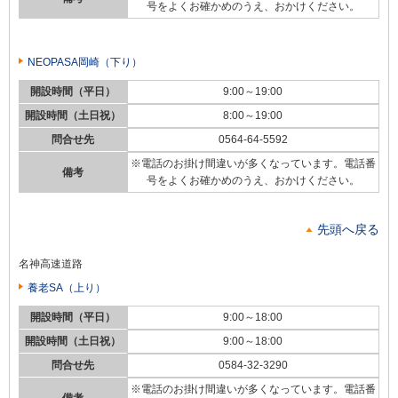
号をよくお確かめのうえ、おかけください。
NEOPASA岡崎（下り）
開設時間（平日）
9:00～19:00
開設時間（土日祝）
8:00～19:00
問合せ先
0564-64-5592
※電話のお掛け間違いが多くなっています。電話番
備考
号をよくお確かめのうえ、おかけください。
先頭へ戻る
名神高速道路
養老SA（上り）
開設時間（平日）
9:00～18:00
開設時間（土日祝）
9:00～18:00
問合せ先
0584-32-3290
※電話のお掛け間違いが多くなっています。電話番
備考