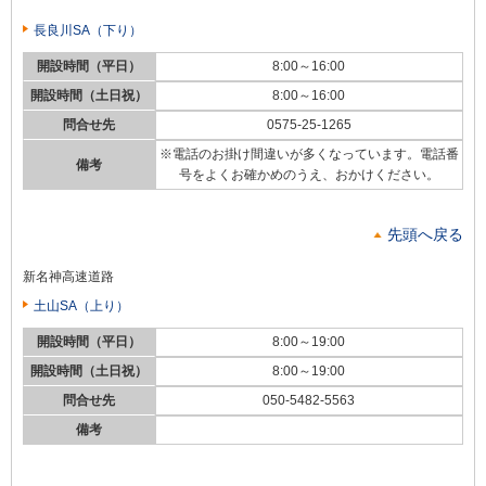
長良川SA（下り）
開設時間（平日）
8:00～16:00
開設時間（土日祝）
8:00～16:00
問合せ先
0575-25-1265
※電話のお掛け間違いが多くなっています。電話番
備考
号をよくお確かめのうえ、おかけください。
先頭へ戻る
新名神高速道路
土山SA（上り）
開設時間（平日）
8:00～19:00
開設時間（土日祝）
8:00～19:00
問合せ先
050-5482-5563
備考