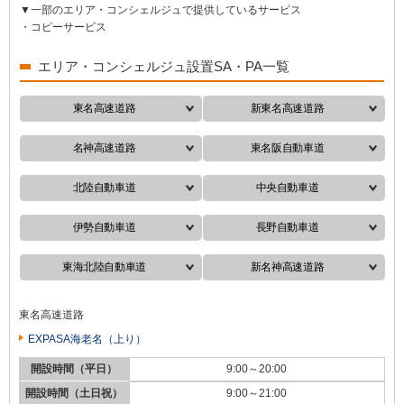
▼一部のエリア・コンシェルジュで提供しているサービス
・コピーサービス
エリア・コンシェルジュ設置SA・PA一覧
東名高速道路
新東名高速道路
名神高速道路
東名阪自動車道
北陸自動車道
中央自動車道
伊勢自動車道
長野自動車道
東海北陸自動車道
新名神高速道路
東名高速道路
EXPASA海老名（上り）
開設時間（平日）
9:00～20:00
開設時間（土日祝）
9:00～21:00