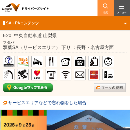
検索
メニュー
SA・PAコンテンツ
E20
中央自動車道 山梨県
フタバ
双葉SA（サービスエリア） 下り ：長野・名古屋方面
サービスエリアなどで忘れ物をした場合