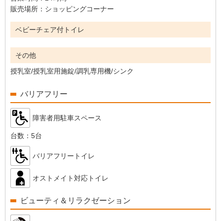
販売場所：
ショッピングコーナー
ベビーチェア付トイレ
その他
授乳室/授乳室用施錠/調乳専用機/シンク
バリアフリー
障害者用駐車スペース
台数：
5台
バリアフリートイレ
オストメイト対応トイレ
ビューティ＆リラクゼーション