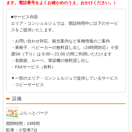
ます。電話番号をよくお確かめのうえ、おかけください。）
■サービス内容
エリア・コンシェルジュでは、開設時間中に以下のサービ
スをご提供いたします。
・お問い合わせ対応、観光案内など各種情報のご案内
・車椅子、ベビーカーの無料貸し出し（24時間対応）
※安
濃SA（下り）は 6:00～21:00 の間ご利用いただけます
・老眼鏡、ルーペ、筆談機の無料貸し出し
・FAXサービス（有料）
▼一部のエリア・コンシェルジュで提供しているサービス
・コピーサービス
設備
ぷらっとパーク
開閉時間：
24時間
駐車：
小型車7台