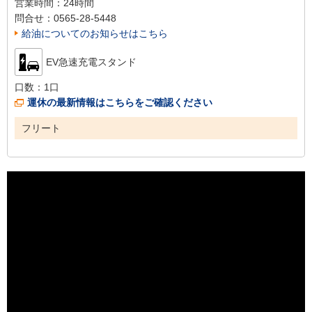
営業時間：
24時間
問合せ：
0565-28-5448
給油についてのお知らせはこちら
EV急速充電スタンド
口数：
1口
運休の最新情報はこちらをご確認ください
フリート