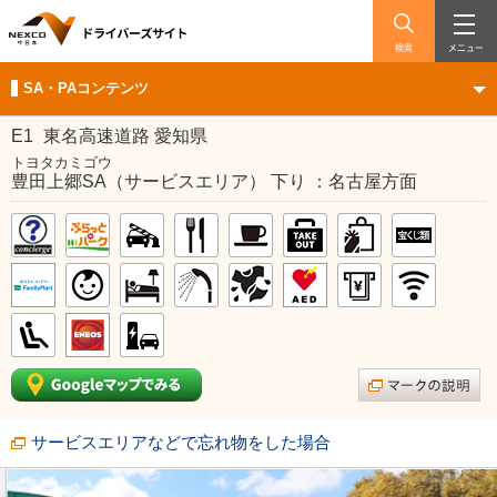
検索
メニュー
SA・PAコンテンツ
E1
東名高速道路 愛知県
トヨタカミゴウ
豊田上郷SA（サービスエリア） 下り ：名古屋方面
サービスエリアなどで忘れ物をした場合