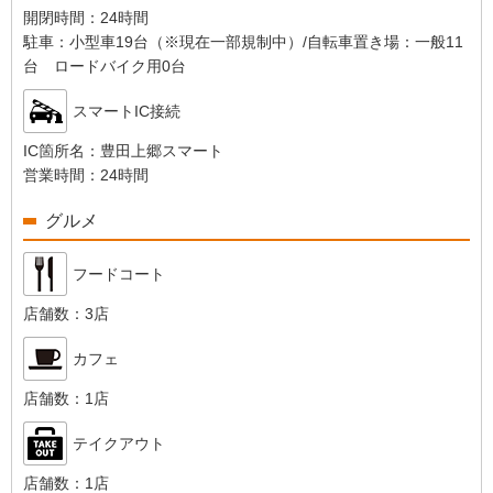
開閉時間：
24時間
駐車：
小型車19台（※現在一部規制中）/自転車置き場：一般11
台 ロードバイク用0台
スマートIC接続
IC箇所名：
豊田上郷スマート
営業時間：
24時間
グルメ
フードコート
店舗数：
3店
カフェ
店舗数：
1店
テイクアウト
店舗数：
1店