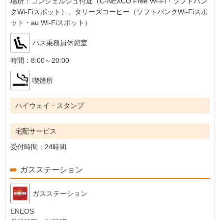
場所：
コンシェルジュ付近（C-NEXCO Free Wi-Fi・ソフトバン
クWi-Fiスポット）、タリーズコーヒー（ソフトバンクWi-Fiスポ
ット・au Wi-Fiスポット）
バス乗務員休憩室
時間：
8:00～20:00
喫煙所
ハイウェイ・スタンプ
宅配サービス
受付時間：
24時間
ガスステーション
ガスステーション
ENEOS