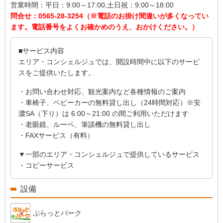
営業時間：
平日：9:00～17:00,土日祝：9:00～18:00
問合せ：
0565-28-3254（※電話のお掛け間違いが多くなってい
ます。電話番号をよくお確かめのうえ、おかけください。）
■サービス内容
エリア・コンシェルジュでは、開設時間中に以下のサービ
スをご提供いたします。
・お問い合わせ対応、観光案内など各種情報のご案内
・車椅子、ベビーカーの無料貸し出し（24時間対応）
※安
濃SA（下り）は 6:00～21:00 の間ご利用いただけます
・老眼鏡、ルーペ、筆談機の無料貸し出し
・FAXサービス（有料）
▼一部のエリア・コンシェルジュで提供しているサービス
・コピーサービス
設備
ぷらっとパーク