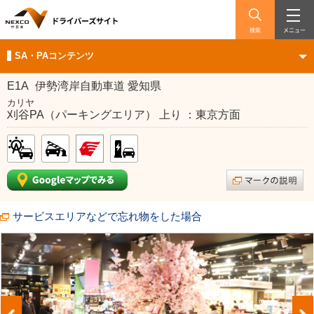
検索
メニュー
SA・PAコンテンツ
E1A
伊勢湾岸自動車道 愛知県
カリヤ
刈谷PA（パーキングエリア） 上り ：東京方面
サービスエリアなどで忘れ物をした場合