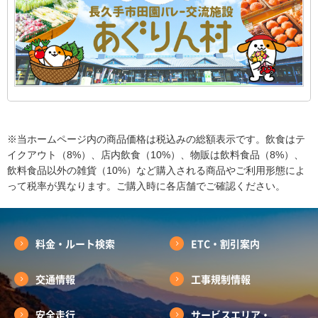
※当ホームページ内の商品価格は税込みの総額表示です。飲食はテ
イクアウト（8%）、店内飲食（10%）、物販は飲料食品（8%）、
飲料食品以外の雑貨（10%）など購入される商品やご利用形態によ
って税率が異なります。ご購入時に各店舗でご確認ください。
料金・ルート検索
ETC・割引案内
交通情報
工事規制情報
安全走行
サービスエリア・