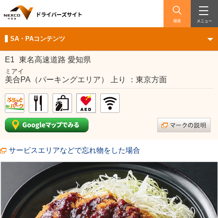
検索
メニュー
SA・PAコンテンツ
E1
東名高速道路 愛知県
ミアイ
美合PA（パーキングエリア） 上り ：東京方面
サービスエリアなどで忘れ物をした場合