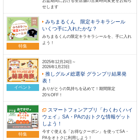
お盆期間における全店舗の営業時間変更をお知ら
せします
みちまるくん 限定キラキラシール
いくつ手に入れたかな？
みちまるくんの限定キラキラシールを、手に入れ
よう！
特集
2025年12月24日～
2026年1月23日
推しグルメ総選挙 グランプリ結果発
表！
イベント
ありがとうの気持ちを込めて！期間限定
20％OFF！
スマートフォンアプリ「わくわくハイ
ウェイ」SA・PAのおトクな情報ゲット
しよう！
今すぐ使える「お得なクーポン」を使ってSA・
特集
PAをオトクに利用しよう！