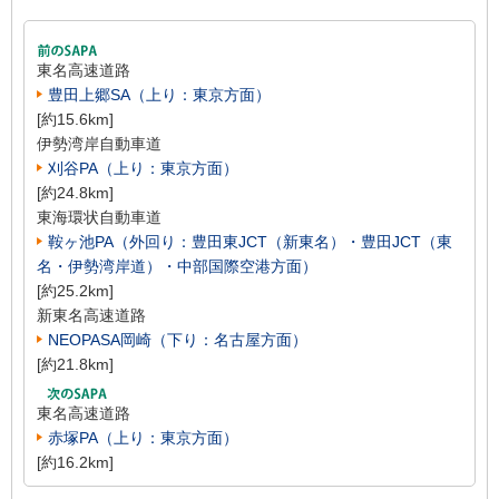
東名高速道路
豊田上郷SA（上り：東京方面）
[約15.6km]
伊勢湾岸自動車道
刈谷PA（上り：東京方面）
[約24.8km]
東海環状自動車道
鞍ヶ池PA（外回り：豊田東JCT（新東名）・豊田JCT（東
名・伊勢湾岸道）・中部国際空港方面）
[約25.2km]
新東名高速道路
NEOPASA岡崎（下り：名古屋方面）
[約21.8km]
東名高速道路
赤塚PA（上り：東京方面）
[約16.2km]