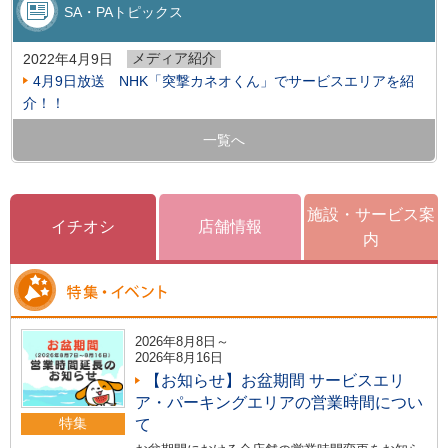
SA・PAトピックス
メディア紹介
2022年4月9日
4月9日放送 NHK「突撃カネオくん」でサービスエリアを紹
介！！
一覧へ
施設・サービス案
イチオシ
店舗情報
内
2026年8月8日～
2026年8月16日
【お知らせ】お盆期間 サービスエリ
ア・パーキングエリアの営業時間につい
特集
て