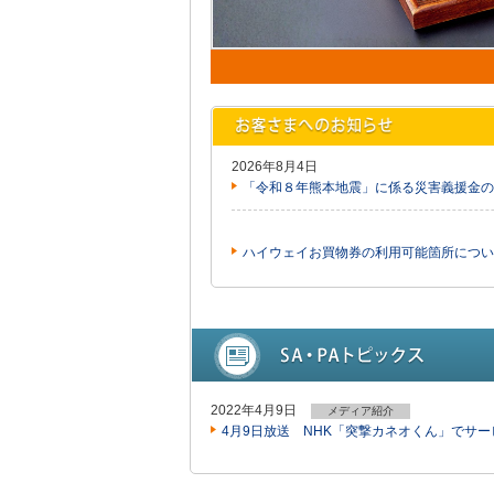
2026年8月4日
「令和８年熊本地震」に係る災害義援金の
ハイウェイお買物券の利用可能箇所につい
2022年4月9日
メディア紹介
4月9日放送 NHK「突撃カネオくん」でサ