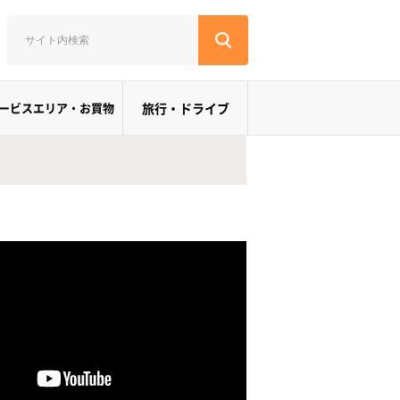
ービスエリア・お買物
旅行・ドライブ