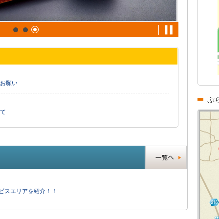
お願い
ぷ
て
ービスエリアを紹介！！