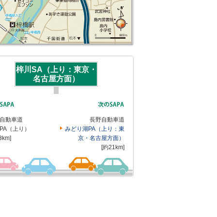
梓川SA（上り：東京・
名古屋方面）
自動車道
長野自動車道
PA（上り）
みどり湖PA（上り：東
3km]
京・名古屋方面）
[約21km]