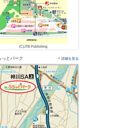
(C)JTB Publishing
らっとパーク
詳細を見る