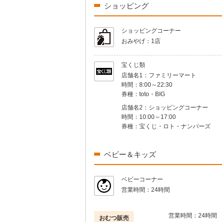
ショッピング
ショッピングコーナー
おみやげ：
1店
宝くじ類
店舗名1：
ファミリーマート
時間：
8:00～22:30
券種：
toto・BIG
店舗名2：
ショッピングコーナー
時間：
10:00～17:00
券種：
宝くじ・ロト・ナンバーズ
ベビー＆キッズ
ベビーコーナー
営業時間：
24時間
営業時間：
24時間
おむつ販売