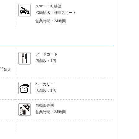
スマートIC接続
IC箇所名：
梓川スマート
営業時間：
24時間
フードコート
店舗数：
1店
要問合せ
ベーカリー
店舗数：
1店
自動販売機
営業時間：
24時間