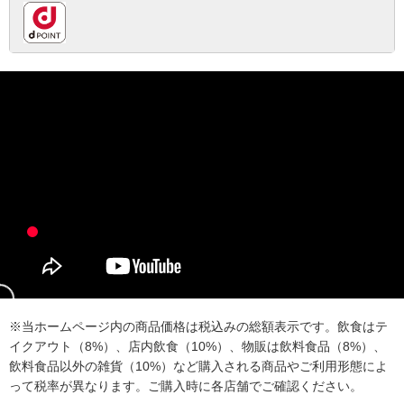
※当ホームページ内の商品価格は税込みの総額表示です。飲食はテ
イクアウト（8%）、店内飲食（10%）、物販は飲料食品（8%）、
飲料食品以外の雑貨（10%）など購入される商品やご利用形態によ
って税率が異なります。ご購入時に各店舗でご確認ください。