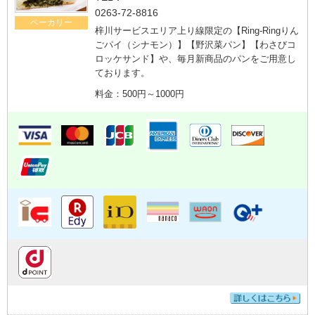
0263-72-8816
ベーカリー
梓川サービスエリア上り線限定の【Ring-Ringりん
ごパイ（シナモン）】【野沢菜パン】【わさびコ
ロッケサンド】や、毎月新商品のパンをご用意し
ております。
料金：500円～1000円