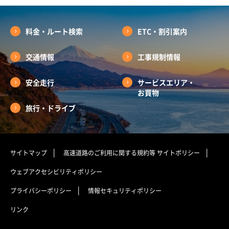
料金・ルート検索
ETC・割引案内
交通情報
工事規制情報
安全走行
サービスエリア・
お買物
旅行・ドライブ
サイトマップ
高速道路のご利用に関する規約等
サイトポリシー
ウェブアクセシビリティポリシー
プライバシーポリシー
情報セキュリティポリシー
リンク