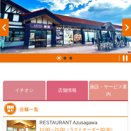
施設・サービス案
イチオシ
店舗情報
内
RESTAURANT Azusagawa
11:00～21:00（ラストオーダー20:30）