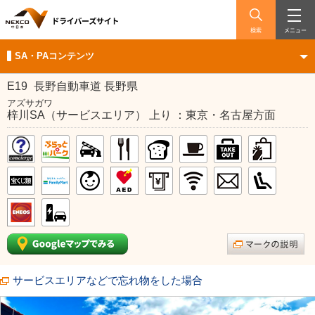
検索
メニュー
SA・PAコンテンツ
E19
長野自動車道 長野県
アズサガワ
梓川SA（サービスエリア） 上り ：東京・名古屋方面
サービスエリアなどで忘れ物をした場合