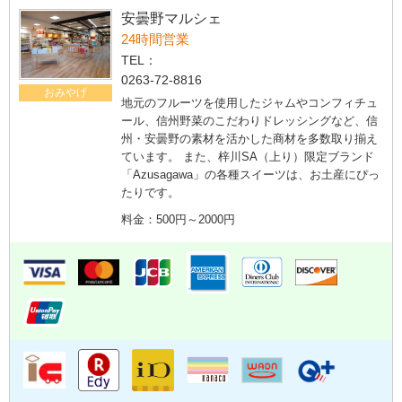
安曇野マルシェ
24時間営業
TEL：
0263-72-8816
おみやげ
地元のフルーツを使用したジャムやコンフィチュ
ール、信州野菜のこだわりドレッシングなど、信
州・安曇野の素材を活かした商材を多数取り揃え
ています。 また、梓川SA（上り）限定ブランド
「Azusagawa」の各種スイーツは、お土産にぴっ
たりです。
料金：500円～2000円