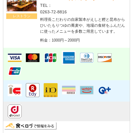
TEL：
0263-72-8816
レストラン
料理長こだわりの自家製本がえしと鰹と昆布から
ひいたもりつゆの蕎麦や、地場の食材をふんだん
に使ったメニューを多数ご用意しています。
料金：1000円～2000円