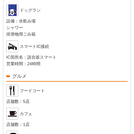
ドッグラン
設備：
水飲み場
シャワー
排泄物用ごみ箱
スマートIC接続
IC箇所名：
談合坂スマート
営業時間：
24時間
グルメ
フードコート
店舗数：
5店
カフェ
店舗数：
1店