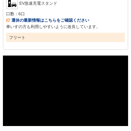
EV急速充電スタンド
口数：
6口
運休の最新情報はこちらをご確認ください
車いすの方も利用しやすいように改良しています。
フリート