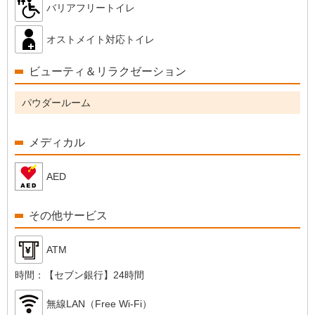
バリアフリートイレ
オストメイト対応トイレ
ビューティ＆リラクゼーション
パウダールーム
メディカル
AED
その他サービス
ATM
時間：
【セブン銀行】24時間
無線LAN（Free Wi-Fi）