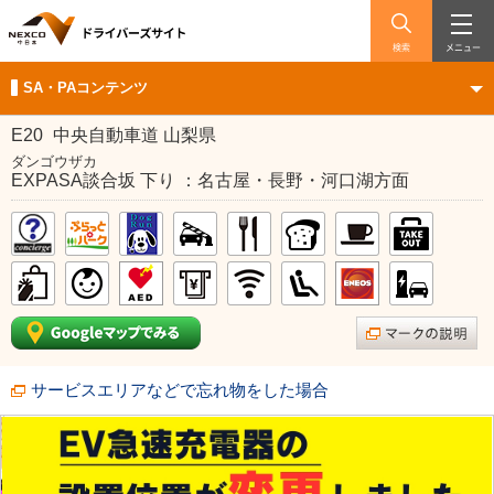
検索
メニュー
SA・PAコンテンツ
E20
中央自動車道 山梨県
ダンゴウザカ
EXPASA談合坂 下り ：名古屋・長野・河口湖方面
サービスエリアなどで忘れ物をした場合