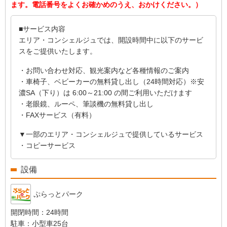
ます。電話番号をよくお確かめのうえ、おかけください。）
■サービス内容
エリア・コンシェルジュでは、開設時間中に以下のサービ
スをご提供いたします。
・お問い合わせ対応、観光案内など各種情報のご案内
・車椅子、ベビーカーの無料貸し出し（24時間対応）
※安
濃SA（下り）は 6:00～21:00 の間ご利用いただけます
・老眼鏡、ルーペ、筆談機の無料貸し出し
・FAXサービス（有料）
▼一部のエリア・コンシェルジュで提供しているサービス
・コピーサービス
設備
ぷらっとパーク
開閉時間：
24時間
駐車：
小型車25台