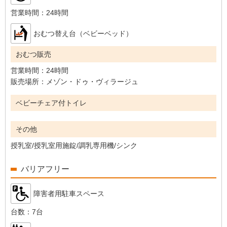
営業時間：
24時間
おむつ替え台（ベビーベッド）
おむつ販売
営業時間：
24時間
販売場所：
メゾン・ドゥ・ヴィラージュ
ベビーチェア付トイレ
その他
授乳室/授乳室用施錠/調乳専用機/シンク
バリアフリー
障害者用駐車スペース
台数：
7台