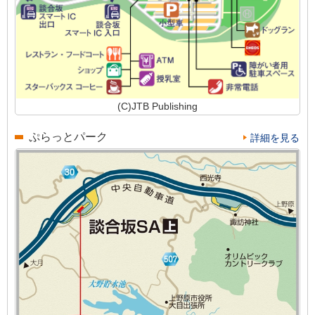
(C)JTB Publishing
ぷらっとパーク
詳細を見る