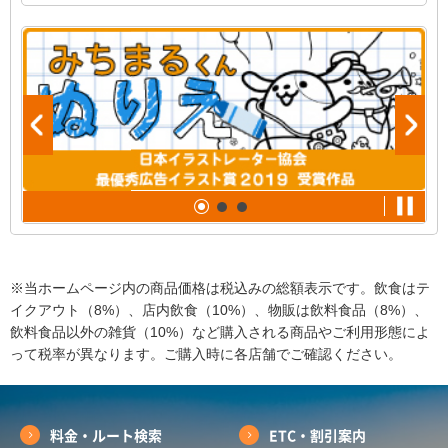
※当ホームページ内の商品価格は税込みの総額表示です。飲食はテ
イクアウト（8%）、店内飲食（10%）、物販は飲料食品（8%）、
飲料食品以外の雑貨（10%）など購入される商品やご利用形態によ
って税率が異なります。ご購入時に各店舗でご確認ください。
料金・ルート検索
ETC・割引案内