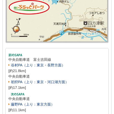
中央自動車道 富士吉田線
谷村PA（上り：東京・長野方面）
[約21.8km]
中央自動車道
初狩PA（上り：東京・河口湖方面）
[約17.1km]
中央自動車道
藤野PA（上り：東京方面）
[約11.1km]