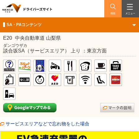
検索
メニュー
SA・PAコンテンツ
E20
中央自動車道 山梨県
ダンゴウザカ
談合坂SA（サービスエリア） 上り ：東京方面
サービスエリアなどで忘れ物をした場合