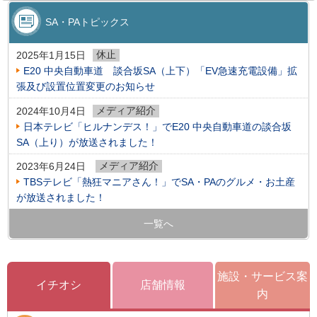
SA・PAトピックス
休止
2025年1月15日
E20 中央自動車道 談合坂SA（上下）「EV急速充電設備」拡
張及び設置位置変更のお知らせ
メディア紹介
2024年10月4日
日本テレビ「ヒルナンデス！」でE20 中央自動車道の談合坂
SA（上り）が放送されました！
メディア紹介
2023年6月24日
TBSテレビ「熱狂マニアさん！」でSA・PAのグルメ・お土産
が放送されました！
一覧へ
施設・サービス案
イチオシ
店舗情報
内