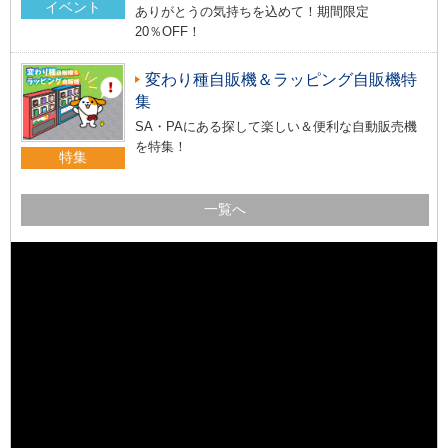
イベント
ありがとうの気持ちを込めて！期間限定
20％OFF！
変わり種自販機＆ラッピング自販機特
集
SA・PAにある探して楽しい＆便利な自動販売機
を特集！
特集
一覧へ