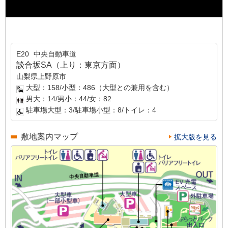
E20
中央自動車道
談合坂SA（上り：東京方面）
山梨県上野原市
大型：158/小型：486（大型との兼用を含む）
男大：14/男小：44/女：82
駐車場大型：3/駐車場小型：8/トイレ：4
敷地案内マップ
拡大版を見る