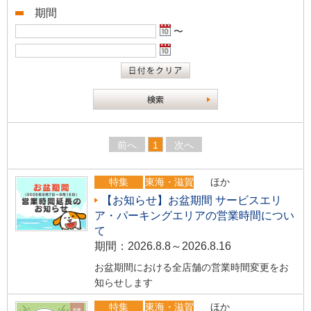
期間
〜
前へ
1
次へ
特集
東海・滋賀
ほか
【お知らせ】お盆期間 サービスエリ
ア・パーキングエリアの営業時間につい
て
期間：2026.8.8～2026.8.16
お盆期間における全店舗の営業時間変更をお
知らせします
特集
東海・滋賀
ほか