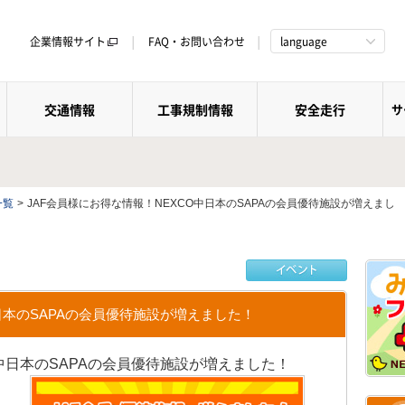
企業情報サイト
FAQ・お問い合わせ
language
交通情報
工事規制情報
安全走行
サ
一覧
>
JAF会員様にお得な情報！NEXCO中日本のSAPAの会員優待施設が増えまし
日本のSAPAの会員優待施設が増えました！
O中日本のSAPAの会員優待施設が増えました！