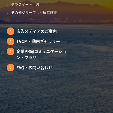
テラスゲート土岐
その他グループ会社運営施設
広告メディアのご案内
TVCM・動画ギャラリー
企業PR館コミュニケーショ
イン
ン・プラザ
FAQ・お問い合わせ