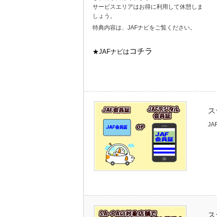
サービスエリアはお得に利用して休憩しま
しょう。
特典内容は、JAFナビをご覧ください。
コチラ
★JAFナビは
ス
J
ス