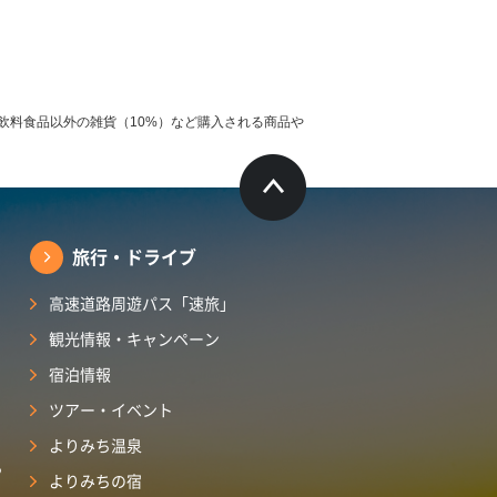
飲料食品以外の雑貨（10%）など購入される商品や
旅行・ドライブ
高速道路周遊パス「速旅」
観光情報・キャンペーン
宿泊情報
ツアー・イベント
よりみち温泉
ら
よりみちの宿