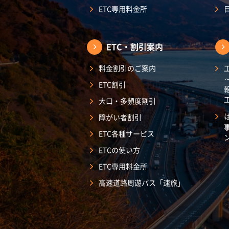
ETC専用料金所
ETC・割引案内
料金割引のご案内
ETC割引
大口・多頻度割引
障がい者割引
ETC各種サービス
ETCの使い方
ETC専用料金所
高速道路周遊パス「速旅」