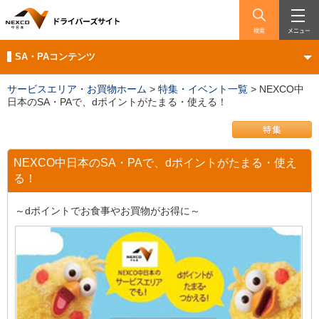
検索
メニュー
SA・PAコンテンツ
サービスエリア・お買物ホーム
>
特集・イベント一覧
>
NEXCO中
日本のSA・PAで、dポイントがたまる・使える！
NEXCO中日本のSA・PAで、dポイントがたまる・使え
る！
～dポイントでお食事やお買物がお得に～