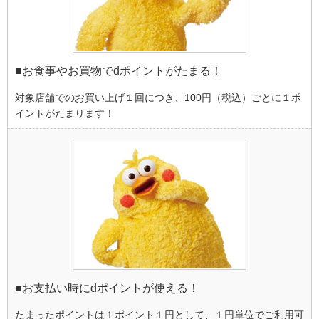
■お食事やお買物でdポイントがたまる！
対象店舗でのお買い上げ１回につき、100円（税込）ごとに１ポ
イントがたまります！
■お支払い時にdポイントが使える！
たまったポイントは１ポイント１円として、１円単位でご利用可