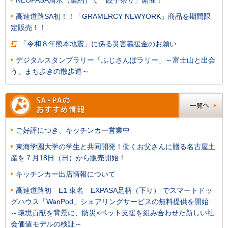
高速道路SA初！！「GRAMERCY NEWYORK」商品を期間限
定販売！！
「令和８年熊本地震」に係る災害義援金のお願い
デジタルスタンプラリー「ふじさんぽラリー」～富士山と出会
う、まち歩きの散歩道～
ご好評につき、キッチンカー営業中
東海学園大学の学生と共同開発！働くお父さんに贈る名古屋土
産を７月18日（日）から販売開始！
キッチンカー出店情報について
高速道路初 E1 東名 EXPASA足柄（下り） でスマートドッ
グハウス「WanPod」シェアリングサービスの無料提供を開始
～環境貢献を背景に、防災×ペット支援を組み合わせた新しい社
会価値モデルの検証～