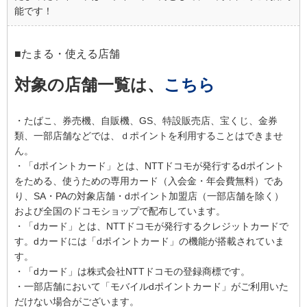
能です！
■たまる・使える店舗
対象の店舗一覧は、
こちら
・たばこ、券売機、自販機、GS、特設販売店、宝くじ、金券
類、一部店舗などでは、ｄポイントを利用することはできませ
ん。
・「dポイントカード」とは、NTTドコモが発行するdポイント
をためる、使うための専用カード（入会金・年会費無料）であ
り、SA・PAの対象店舗・dポイント加盟店（一部店舗を除く）
および全国のドコモショップで配布しています。
・「dカード」とは、NTTドコモが発行するクレジットカードで
す。dカードには「dポイントカード」の機能が搭載されていま
す。
・「dカード」は株式会社NTTドコモの登録商標です。
・一部店舗において「モバイルdポイントカード」がご利用いた
だけない場合がございます。