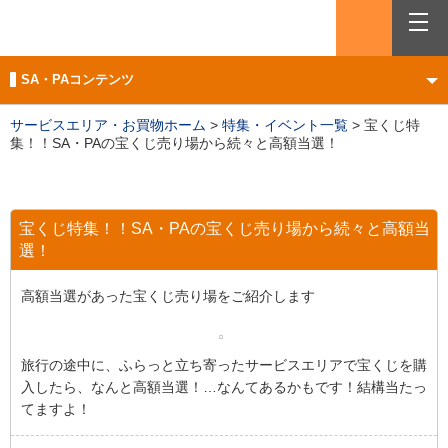
検索
メニュー
SA・PAコンテンツ
サービスエリア・お買物ホーム
>
特集・イベント一覧
>
宝くじ特
集！！SA・PAの宝くじ売り場から続々と高額当選！
宝くじ特集！！SA・PAの宝くじ売り場から続々と高額当
選！
高額当選があった宝くじ売り場をご紹介します
旅行の途中に、ふらっと立ち寄ったサービスエリアで宝くじを購
入したら、なんと高額当選！…なんてあるかもです！結構当たっ
てますよ！