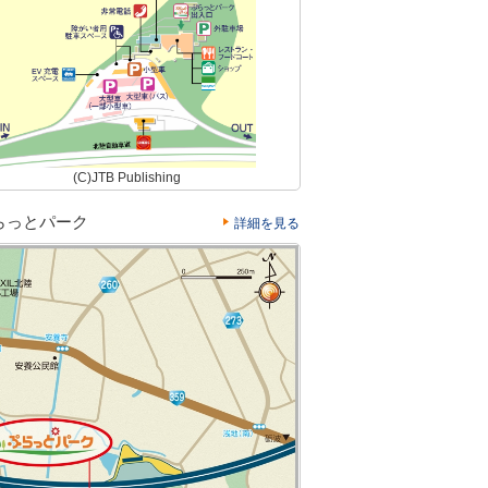
(C)JTB Publishing
らっとパーク
詳細を見る