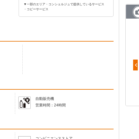
▼一部のエリア・コンシェルジュで提供しているサービス
・コピーサービス
能作 NAJIMIタンブラー
自動販売機
営業時間：
24時間
コンビニエンスストア