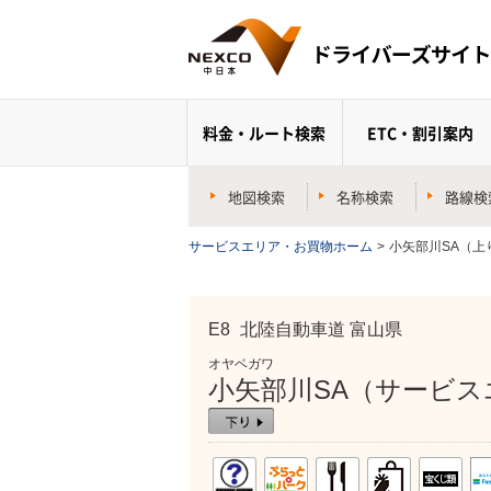
料金・ルート検索
ETC・割引案内
地図検索
名称検索
路線検
サービスエリア・お買物ホーム
>
小矢部川SA（上
E8
北陸自動車道 富山県
オヤベガワ
小矢部川SA（サービス