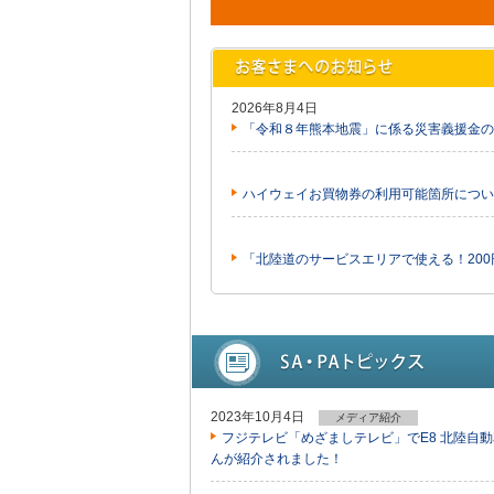
2026年8月4日
「令和８年熊本地震」に係る災害義援金の
ハイウェイお買物券の利用可能箇所につい
「北陸道のサービスエリアで使える！20
2023年10月4日
メディア紹介
フジテレビ「めざましテレビ」でE8 北陸自
んが紹介されました！