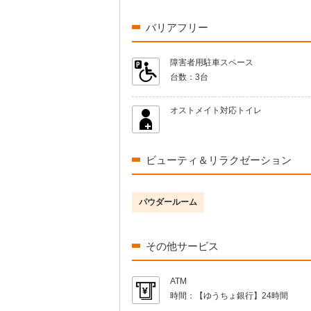
バリアフリー
障害者用駐車スペース
台数：
3台
オストメイト対応トイレ
ビューティ＆リラクゼーション
パウダールーム
その他サービス
ATM
時間：
【ゆうちょ銀行】24時間