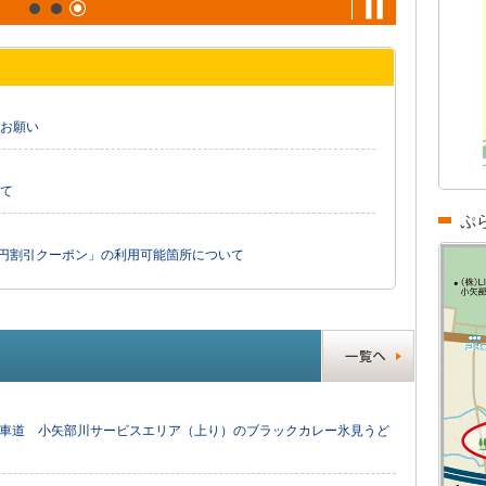
お願い
て
ぷ
0円割引クーポン」の利用可能箇所について
動車道 小矢部川サービスエリア（上り）のブラックカレー氷見うど