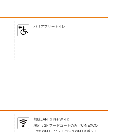
バリアフリートイレ
無線LAN（Free Wi-Fi）
場所：
2F フードコートのみ（C-NEXCO
Free Wi-Fi・ソフトバンクWi-Fiスポット・