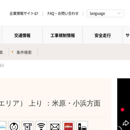
企業情報サイト
FAQ・お問い合わせ
language
交通情報
工事規制情報
安全走行
サ
索
条件検索
り）
エリア） 上り ：米原・小浜方面