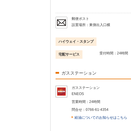
郵便ポスト
設置場所：
東側出入口横
ハイウェイ・スタンプ
受付時間：
24時間
宅配サービス
ガスステーション
ガスステーション
ENEOS
営業時間：
24時間
問合せ：
0766-61-4354
給油についてのお知らせはこちら