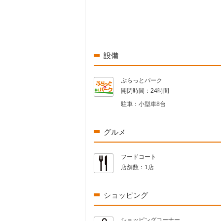
設備
ぷらっとパーク
開閉時間：
24時間
駐車：
小型車8台
グルメ
フードコート
店舗数：
1店
ショッピング
ショッピングコーナー