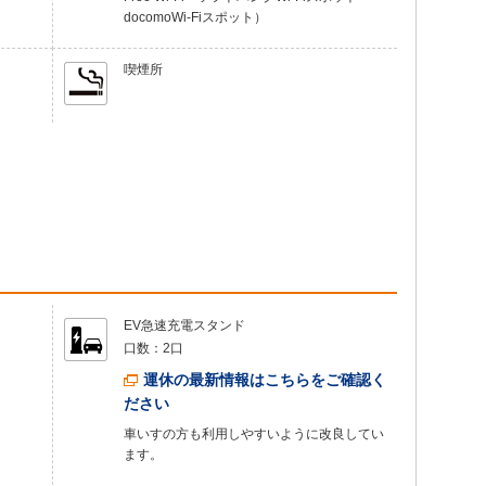
docomoWi-Fiスポット）
喫煙所
EV急速充電スタンド
口数：
2口
運休の最新情報はこちらをご確認く
ださい
車いすの方も利用しやすいように改良してい
ます。