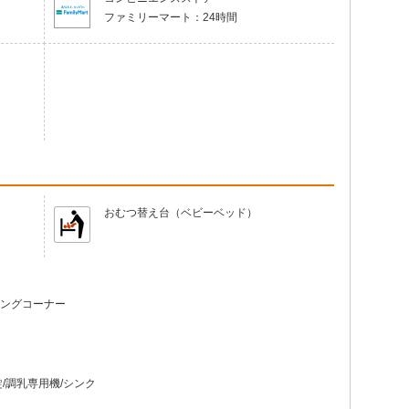
ファミリーマート：
24時間
おむつ替え台（ベビーベッド）
ングコーナー
/調乳専用機/シンク