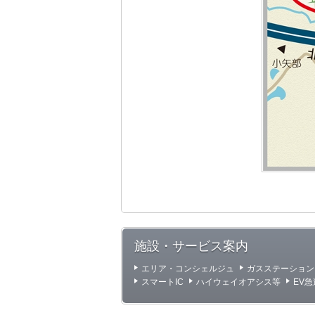
施設・サービス案内
エリア・コンシェルジュ
ガスステーション
スマートIC
ハイウェイオアシス等
EV