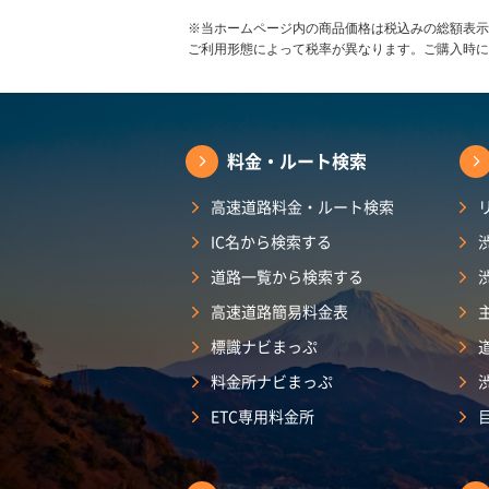
※当ホームページ内の商品価格は税込みの総額表示
ご利用形態によって税率が異なります。ご購入時に
料金・ルート検索
高速道路料金・ルート検索
IC名から検索する
道路一覧から検索する
高速道路簡易料金表
標識ナビまっぷ
料金所ナビまっぷ
ETC専用料金所