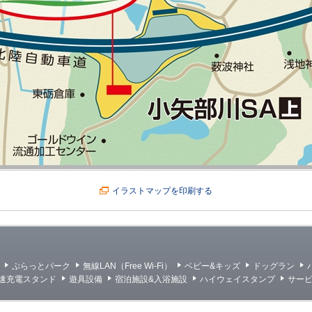
イラストマップを印刷する
ぷらっとパーク
無線LAN（Free Wi-Fi）
ベビー&キッズ
ドッグラン
急速充電スタンド
遊具設備
宿泊施設&入浴施設
ハイウェイスタンプ
サー