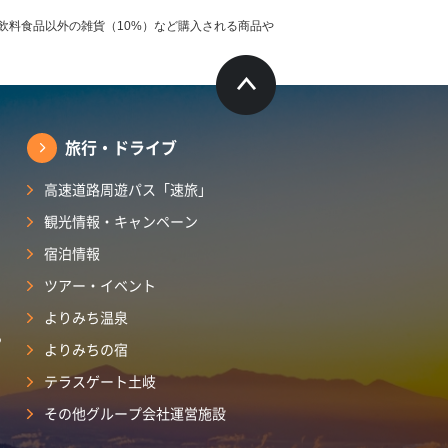
飲料食品以外の雑貨（10%）など購入される商品や
旅行・ドライブ
高速道路周遊パス「速旅」
観光情報・キャンペーン
宿泊情報
ツアー・イベント
よりみち温泉
ら
よりみちの宿
テラスゲート土岐
その他グループ会社運営施設