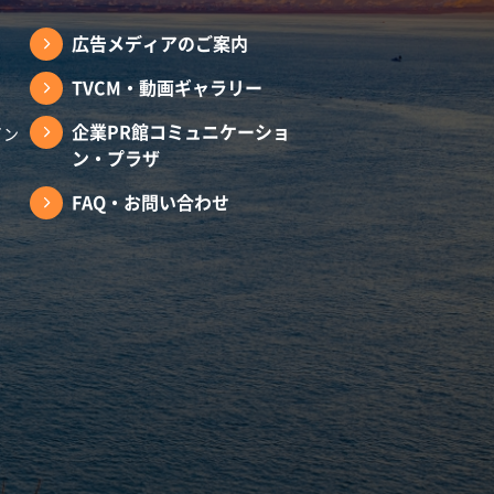
広告メディアのご案内
TVCM・動画ギャラリー
企業PR館コミュニケーショ
イン
ン・プラザ
FAQ・お問い合わせ