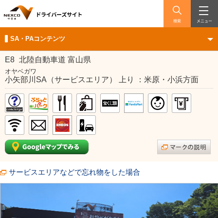
検索
メニュー
SA・PAコンテンツ
E8
北陸自動車道 富山県
オヤベガワ
小矢部川SA（サービスエリア） 上り ：米原・小浜方面
サービスエリアなどで忘れ物をした場合