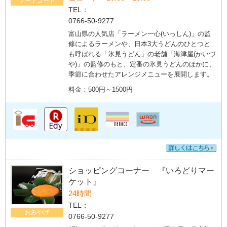
フードコート
TEL：
0766-50-9277
富山県の人気店「ラーメン一心(いっしん)」の監
修によるラーメンや、日本3大うどんのひとつと
も呼ばれる「氷見うどん」の老舗「海津屋(かいづ
や)」の監修のもと、定番の氷見うどんのほかに、
季節に合わせたアレンジメニューを展開します。
料金：500円～1500円
ショッピングコーナー 『いろどりマー
ケット』
24時間
TEL：
おみやげ
0766-50-9277