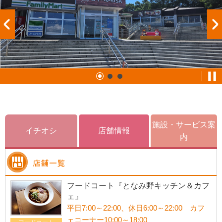
施設・サービス案
イチオシ
店舗情報
内
フードコート『となみ野キッチン＆カフ
ェ』
平日7:00～22:00、休日6:00～22:00 カフ
ェコーナー10:00～18:00