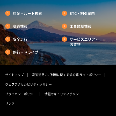
料金・ルート検索
ETC・割引案内
交通情報
工事規制情報
安全走行
サービスエリア・
お買物
旅行・ドライブ
サイトマップ
高速道路のご利用に関する規約等
サイトポリシー
ウェブアクセシビリティポリシー
プライバシーポリシー
情報セキュリティポリシー
リンク