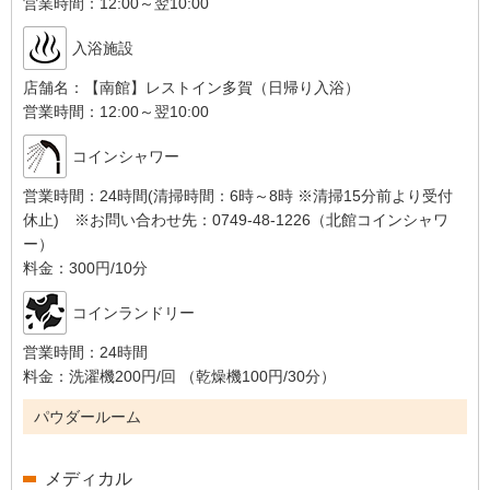
営業時間：
12:00～翌10:00
入浴施設
店舗名：
【南館】レストイン多賀（日帰り入浴）
営業時間：
12:00～翌10:00
コインシャワー
営業時間：
24時間(清掃時間：6時～8時 ※清掃15分前より受付
休止) ※お問い合わせ先：0749-48-1226（北館コインシャワ
ー）
料金：
300円/10分
コインランドリー
営業時間：
24時間
料金：
洗濯機200円/回 （乾燥機100円/30分）
パウダールーム
メディカル