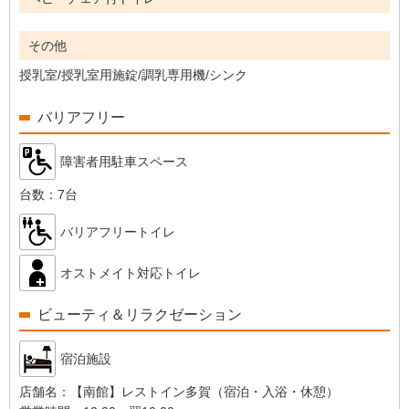
その他
授乳室/授乳室用施錠/調乳専用機/シンク
バリアフリー
障害者用駐車スペース
台数：
7台
バリアフリートイレ
オストメイト対応トイレ
ビューティ＆リラクゼーション
宿泊施設
店舗名：
【南館】レストイン多賀（宿泊・入浴・休憩）