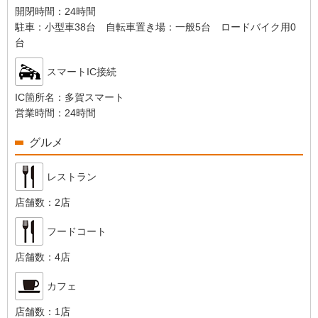
開閉時間：
24時間
駐車：
小型車38台 自転車置き場：一般5台 ロードバイク用0
台
スマートIC接続
IC箇所名：
多賀スマート
営業時間：
24時間
グルメ
レストラン
店舗数：
2店
フードコート
店舗数：
4店
カフェ
店舗数：
1店