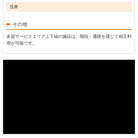
洗車
その他
多賀サービスエリア上下線の施設は、階段・通路を通じて相互利
用が可能です。