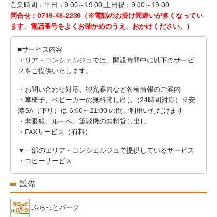
営業時間：
平日：9:00～19:00,土日祝：9:00～19:00
問合せ：
0749-48-2236（※電話のお掛け間違いが多くなってい
ます。電話番号をよくお確かめのうえ、おかけください。）
■サービス内容
エリア・コンシェルジュでは、開設時間中に以下のサービ
スをご提供いたします。
・お問い合わせ対応、観光案内など各種情報のご案内
・車椅子、ベビーカーの無料貸し出し（24時間対応）
※安
濃SA（下り）は 6:00～21:00 の間ご利用いただけます
・老眼鏡、ルーペ、筆談機の無料貸し出し
・FAXサービス（有料）
▼一部のエリア・コンシェルジュで提供しているサービス
・コピーサービス
設備
ぷらっとパーク