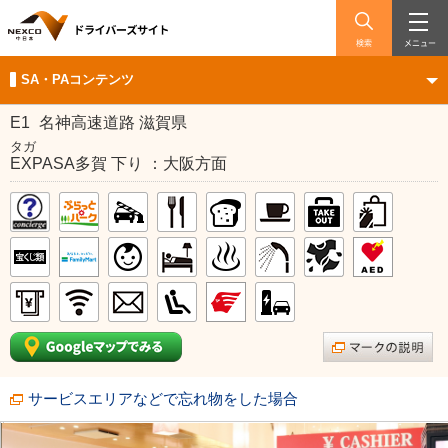
検索
メニュー
SA・PAコンテンツ
E1
名神高速道路 滋賀県
タガ
EXPASA多賀 下り ：大阪方面
サービスエリアなどで忘れ物をした場合