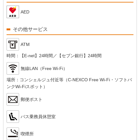
AED
その他サービス
ATM
時間：
【E-net】24時間／【セブン銀行】24時間
無線LAN（Free Wi-Fi）
場所：
コンシェルジュ付近等（C-NEXCO Free Wi-Fi・ソフトバ
ンクWi-Fiスポット）
郵便ポスト
バス乗務員休憩室
喫煙所