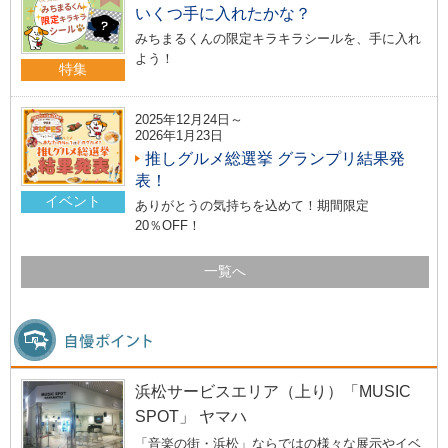
いくつ手に入れたかな？
みちまるくんの限定キラキラシールを、手に入れ
よう！
特集
2025年12月24日～
2026年1月23日
推しグルメ総選挙 グランプリ結果発
表！
イベント
ありがとうの気持ちを込めて！期間限定
20％OFF！
一覧へ
浜松サービスエリア（上り）「MUSIC
SPOT」 ヤマハ
「音楽の街・浜松」ならではの様々な展示やイベ