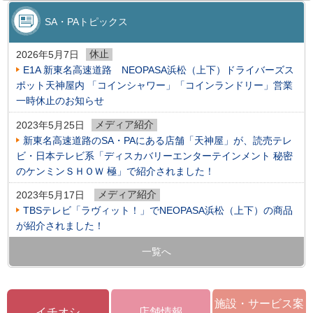
SA・PAトピックス
休止
2026年5月7日
E1A 新東名高速道路 NEOPASA浜松（上下）ドライバーズス
ポット天神屋内 「コインシャワー」「コインランドリー」営業
一時休止のお知らせ
メディア紹介
2023年5月25日
新東名高速道路のSA・PAにある店舗「天神屋」が、読売テレ
ビ・日本テレビ系「ディスカバリーエンターテインメント 秘密
のケンミンＳＨＯＷ 極」で紹介されました！
メディア紹介
2023年5月17日
TBSテレビ「ラヴィット！」でNEOPASA浜松（上下）の商品
が紹介されました！
一覧へ
施設・サービス案
イチオシ
店舗情報