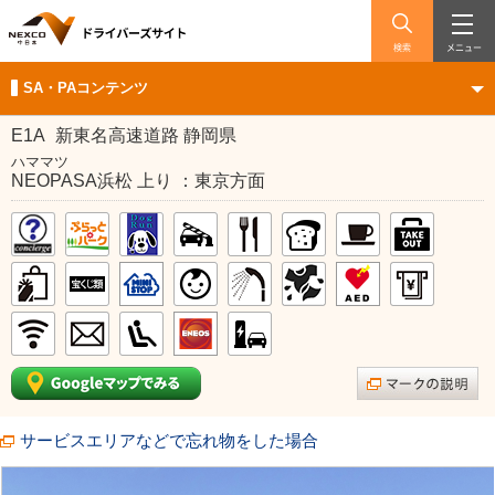
検索
メニュー
SA・PAコンテンツ
E1A
新東名高速道路 静岡県
ハママツ
NEOPASA浜松 上り ：東京方面
サービスエリアなどで忘れ物をした場合