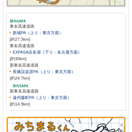
東名高速道路
新城PA（上り：東京方面）
[約27.3km]
東名高速道路
EXPASA浜名湖（下り：名古屋方面）
[約30km]
新東名高速道路
長篠設楽原PA（上り：東京方面）
[約24.7km]
新東名高速道路
遠州森町PA（上り：東京方面）
[約14.9km]