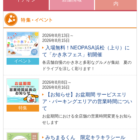
内
2026年8月13日～
2026年8月15日
入場無料！NEOPASA浜松（上り）に
て「かき氷フェス」初開催
イベント
各店舗自慢のかき氷と多彩なグルメが集結 夏の
ドライブを涼しく彩ります！
2026年8月8日～
2026年8月16日
【お知らせ】お盆期間 サービスエリ
ア・パーキングエリアの営業時間につい
特集
て
お盆期間における全店舗の営業時間変更をお知ら
せします
みちまるくん 限定キラキラシール