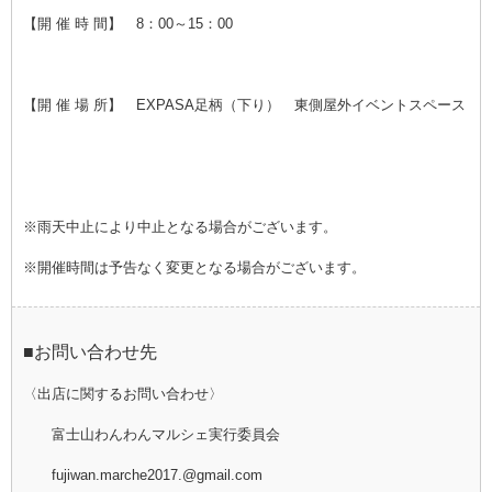
【開 催 時 間】 8：00～15：00
【開 催 場 所】 EXPASA足柄（下り） 東側屋外イベントスペース
※雨天中止により中止となる場合がございます。
※開催時間は予告なく変更となる場合がございます。
■お問い合わせ先
〈出店に関するお問い合わせ〉
富士山わんわんマルシェ実行委員会
fujiwan.marche2017.@gmail.com