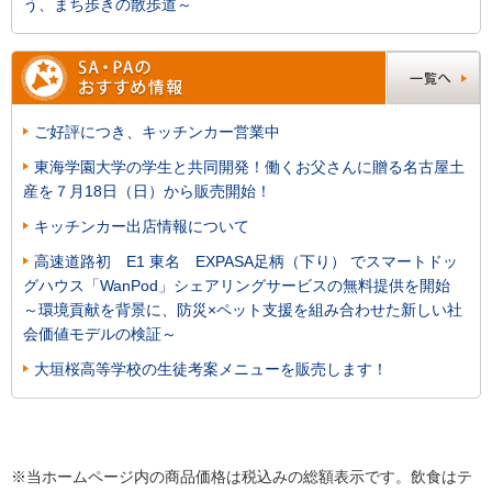
う、まち歩きの散歩道～
ご好評につき、キッチンカー営業中
東海学園大学の学生と共同開発！働くお父さんに贈る名古屋土
産を７月18日（日）から販売開始！
キッチンカー出店情報について
高速道路初 E1 東名 EXPASA足柄（下り） でスマートドッ
グハウス「WanPod」シェアリングサービスの無料提供を開始
～環境貢献を背景に、防災×ペット支援を組み合わせた新しい社
会価値モデルの検証～
大垣桜高等学校の生徒考案メニューを販売します！
※当ホームページ内の商品価格は税込みの総額表示です。飲食はテ