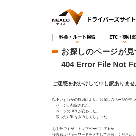
料金・ルート検索
ETC・割引
お探しのページが見
404 Error File Not 
ご迷惑をおかけして申し訳ありませ
以下いずれかの原因により、お探しのページが見つ
・ページが削除された。
・ページのURLが変わった。
・誤ったURLを入力してしまった。
お手数ですが、トップページに戻るか、
検索窓よりキーワードを入力してお探しください。