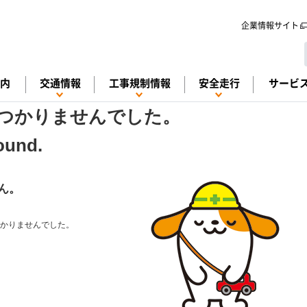
メインコンテンツに移動する
企業情報サイト
案内
交通情報
工事規制情報
安全走行
サービ
つかりませんでした。
Found.
ん。
かりませんでした。