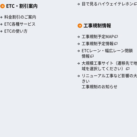
目で見るハイウェイテレホン
ETC・割引案内
料金割引のご案内
ETC各種サービス
工事規制情報
ETCの使い方
工事規制予定MAP
工事規制予定情報
ETCレーン・幅広レーン閉鎖
情報
大規模工事サイト（遷移先で
域を選択してください）
リニューアル工事など影響の
きい
工事規制のお知らせ