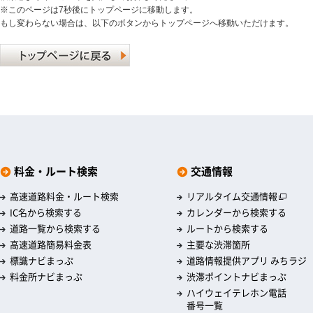
※このページは7秒後にトップページに移動します。
もし変わらない場合は、以下のボタンからトップページへ移動いただけます。
料金・ルート検索
交通情報
高速道路料金・ルート検索
リアルタイム交通情報
IC名から検索する
カレンダーから検索する
道路一覧から検索する
ルートから検索する
高速道路簡易料金表
主要な渋滞箇所
標識ナビまっぷ
道路情報提供アプリ みちラジ
料金所ナビまっぷ
渋滞ポイントナビまっぷ
ハイウェイテレホン電話
番号一覧