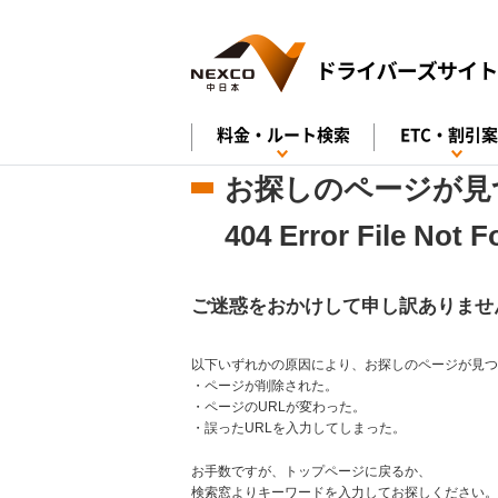
料金・ルート検索
ETC・割引
お探しのページが見
404 Error File Not 
ご迷惑をおかけして申し訳ありませ
以下いずれかの原因により、お探しのページが見つ
・ページが削除された。
・ページのURLが変わった。
・誤ったURLを入力してしまった。
お手数ですが、トップページに戻るか、
検索窓よりキーワードを入力してお探しください。