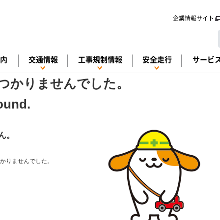
メインコンテンツに移動する
企業情報サイト
案内
交通情報
工事規制情報
安全走行
サービ
つかりませんでした。
Found.
ん。
かりませんでした。