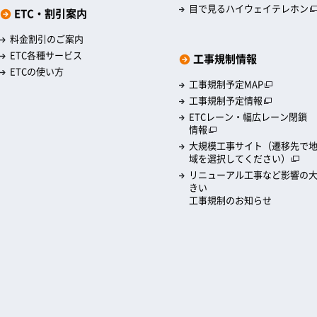
目で見るハイウェイテレホン
ETC・割引案内
料金割引のご案内
ETC各種サービス
工事規制情報
ETCの使い方
工事規制予定MAP
工事規制予定情報
ETCレーン・幅広レーン閉鎖
情報
大規模工事サイト（遷移先で
域を選択してください）
リニューアル工事など影響の
きい
工事規制のお知らせ