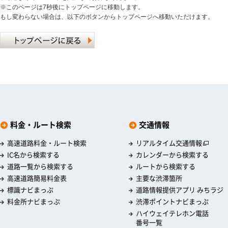
※このページは7秒後にトップページに移動します。
もし変わらない場合は、以下のボタンからトップページへ移動いただけます。
料金・ルート検索
交通情報
高速道路料金・ルート検索
リアルタイム交通情報
IC名から検索する
カレンダーから検索する
道路一覧から検索する
ルートから検索する
高速道路簡易料金表
主要な渋滞箇所
標識ナビまっぷ
道路情報提供アプリ みちラジ
料金所ナビまっぷ
渋滞ポイントナビまっぷ
ハイウェイテレホン電話
番号一覧