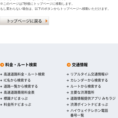
※このページは7秒後にトップページに移動します。
もし変わらない場合は、以下のボタンからトップページへ移動いただけます。
料金・ルート検索
交通情報
高速道路料金・ルート検索
リアルタイム交通情報
IC名から検索する
カレンダーから検索する
道路一覧から検索する
ルートから検索する
高速道路簡易料金表
主要な渋滞箇所
標識ナビまっぷ
道路情報提供アプリ みちラジ
料金所ナビまっぷ
渋滞ポイントナビまっぷ
ハイウェイテレホン電話
番号一覧