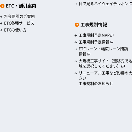
目で見るハイウェイテレホン
ETC・割引案内
料金割引のご案内
ETC各種サービス
工事規制情報
ETCの使い方
工事規制予定MAP
工事規制予定情報
ETCレーン・幅広レーン閉鎖
情報
大規模工事サイト（遷移先で
域を選択してください）
リニューアル工事など影響の
きい
工事規制のお知らせ