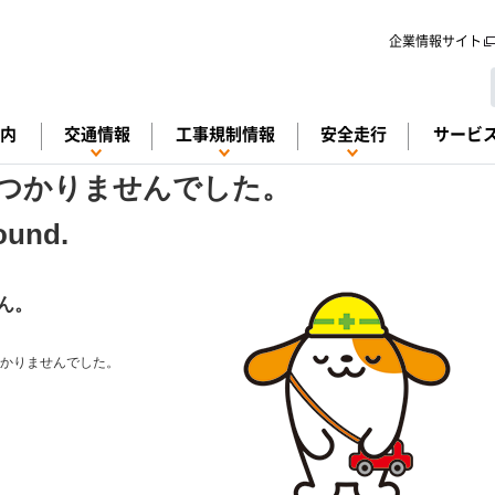
メインコンテンツに移動する
企業情報サイト
案内
交通情報
工事規制情報
安全走行
サービ
つかりませんでした。
Found.
ん。
かりませんでした。