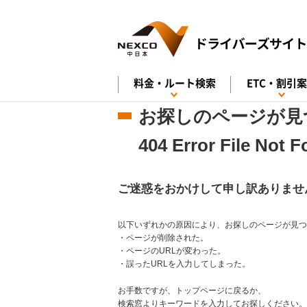
料金・ルート検索
ETC・割引
お探しのページが見
404 Error File Not 
ご迷惑をおかけして申し訳ありませ
以下いずれかの原因により、お探しのページが見つ
・ページが削除された。
・ページのURLが変わった。
・誤ったURLを入力してしまった。
お手数ですが、トップページに戻るか、
検索窓よりキーワードを入力してお探しください。