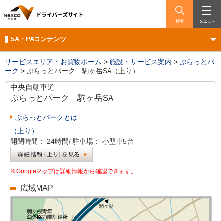
検索
メニュー
SA・PAコンテンツ
サービスエリア・お買物ホーム
>
施設・サービス案内
>
ぷらっとパ
ーク
>
ぷらっとパーク 駒ヶ岳SA（上り）
中央自動車道
ぷらっとパーク
駒ヶ岳SA
ぷらっとパークとは
（上り）
開閉時間：
24時間/
駐車場：
小型車5台
※Googleマップは詳細情報から確認できます。
広域MAP