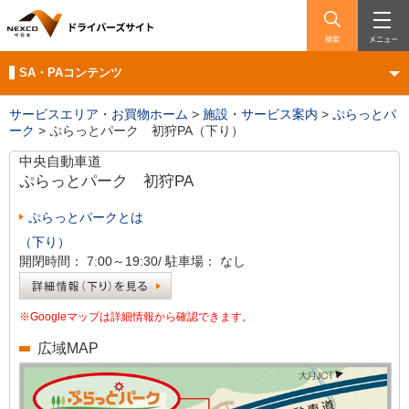
検索
メニュー
SA・PAコンテンツ
サービスエリア・お買物ホーム
>
施設・サービス案内
>
ぷらっとパ
ーク
>
ぷらっとパーク 初狩PA（下り）
中央自動車道
ぷらっとパーク
初狩PA
ぷらっとパークとは
（下り）
開閉時間：
7:00～19:30/
駐車場：
なし
※Googleマップは詳細情報から確認できます。
広域MAP