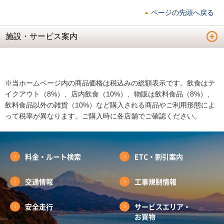
ページの先頭へ戻る
施設・サービス案内
※当ホームページ内の商品価格は税込みの総額表示です。飲食はテ
イクアウト（8%）、店内飲食（10%）、物販は飲料食品（8%）、
飲料食品以外の雑貨（10%）など購入される商品やご利用形態によ
って税率が異なります。ご購入時に各店舗でご確認ください。
料金・ルート検索
ETC・割引案内
交通情報
工事規制情報
安全走行
サービスエリア・
お買物