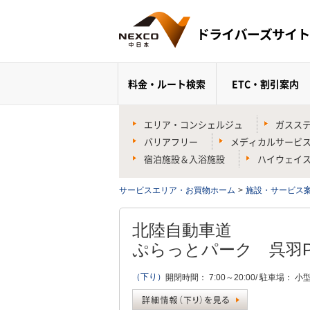
料金・ルート検索
ETC・割引案内
エリア・コンシェルジュ
ガスス
バリアフリー
メディカルサービ
宿泊施設＆入浴施設
ハイウェイ
サービスエリア・お買物ホーム
>
施設・サービス
北陸自動車道
ぷらっとパーク
呉羽P
（下り）
開閉時間：
7:00～20:00/
駐車場：
小型