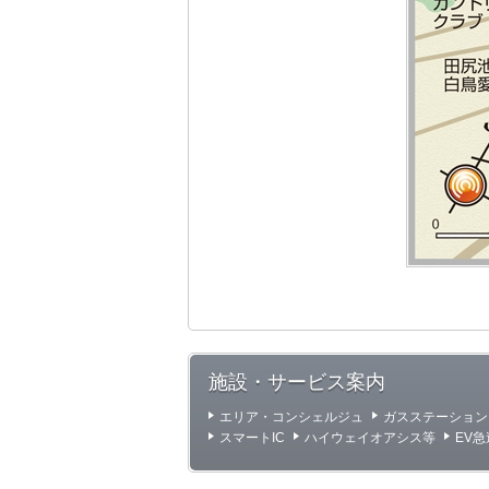
施設・サービス案内
エリア・コンシェルジュ
ガスステーション
スマートIC
ハイウェイオアシス等
EV