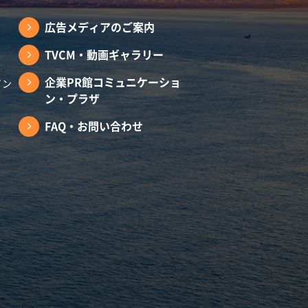
広告メディアのご案内
TVCM・動画ギャラリー
企業PR館コミュニケーショ
イン
ン・プラザ
FAQ・お問い合わせ