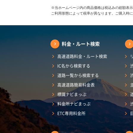
※当ホームページ内の商品価格は税込みの総額表示
ご利用形態によって税率が異なります。ご購入時に
料金・ルート検索
高速道路料金・ルート検索
IC名から検索する
道路一覧から検索する
高速道路簡易料金表
標識ナビまっぷ
料金所ナビまっぷ
ETC専用料金所