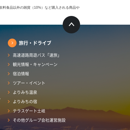
飲料食品以外の雑貨（10%）など購入される商品や
旅行・ドライブ
高速道路周遊パス「速旅」
観光情報・キャンペーン
宿泊情報
ツアー・イベント
よりみち温泉
ら
よりみちの宿
テラスゲート土岐
その他グループ会社運営施設