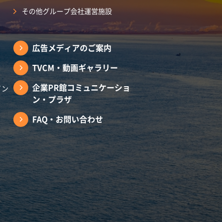
その他グループ会社運営施設
広告メディアのご案内
TVCM・動画ギャラリー
企業PR館コミュニケーショ
イン
ン・プラザ
FAQ・お問い合わせ