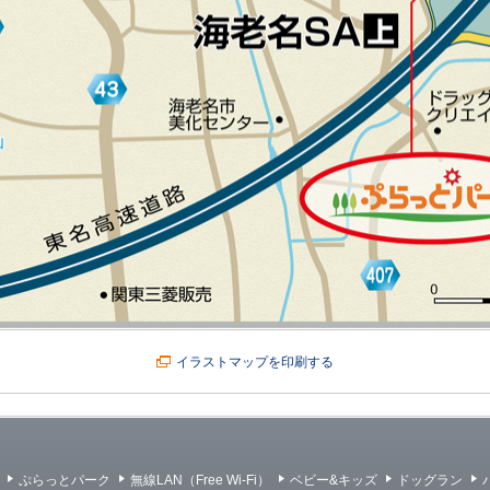
イラストマップを印刷する
ぷらっとパーク
無線LAN（Free Wi-Fi）
ベビー&キッズ
ドッグラン