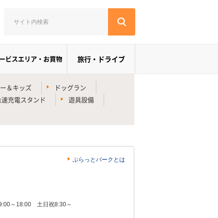
ービスエリア・お買物
旅行・ドライブ
ー＆キッズ
ドッグラン
急速充電スタンド
遊具設備
ぷらっとパークとは
0～18:00 土日祝8:30～