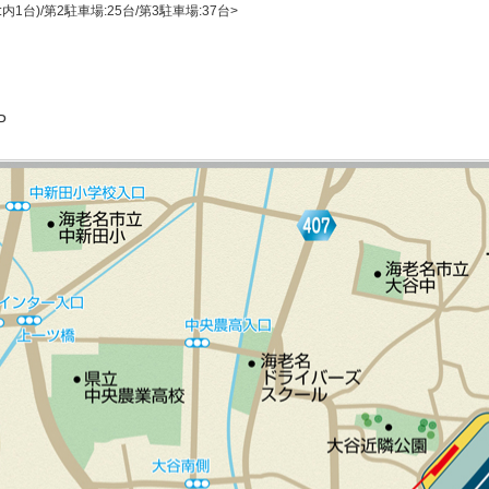
内1台)/第2駐車場:25台/第3駐車場:37台>
P