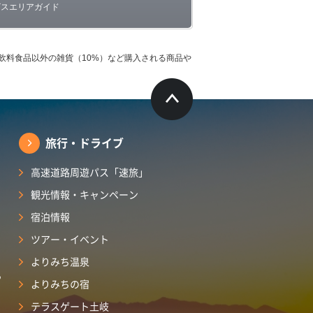
ビスエリアガイド
飲料食品以外の雑貨（10%）など購入される商品や
旅行・ドライブ
高速道路周遊パス「速旅」
観光情報・キャンペーン
宿泊情報
ツアー・イベント
よりみち温泉
ら
よりみちの宿
テラスゲート土岐