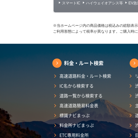
スマートIC
ハイウェイオアシス等
EV
※当ホームページ内の商品価格は税込みの総額表示
ご利用形態によって税率が異なります。ご購入時に
料金・ルート検索
高速道路料金・ルート検索
IC名から検索する
道路一覧から検索する
高速道路簡易料金表
標識ナビまっぷ
料金所ナビまっぷ
ETC専用料金所