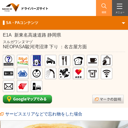
検索
メニュー
SA・PAコンテンツ
E1A
新東名高速道路 静岡県
スルガワンヌマヅ
NEOPASA駿河湾沼津 下り ：名古屋方面
サービスエリアなどで忘れ物をした場合