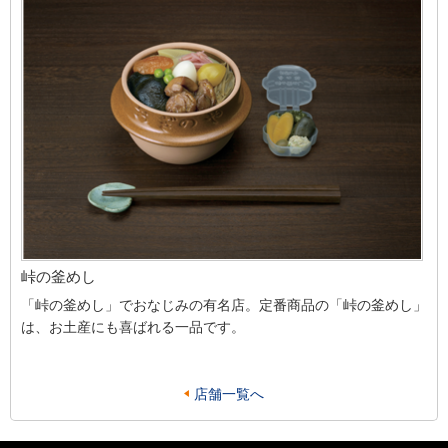
峠の釜めし
「峠の釜めし」でおなじみの有名店。定番商品の「峠の釜めし」
は、お土産にも喜ばれる一品です。
店舗一覧へ