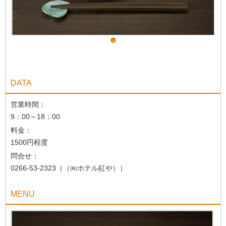
DATA
営業時間：
9：00～18：00
料金：
1500円程度
問合せ：
0266-53-2323（（㈱ホテル紅や））
MENU