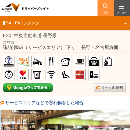
検索
メニュー
SA・PAコンテンツ
E20
中央自動車道 長野県
スワコ
諏訪湖SA（サービスエリア） 下り ：長野・名古屋方面
サービスエリアなどで忘れ物をした場合