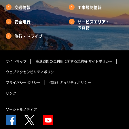
交通情報
工事規制情報
安全走行
サービスエリア・
お買物
旅行・ドライブ
サイトマップ
高速道路のご利用に関する規約等
サイトポリシー
ウェブアクセシビリティポリシー
プライバシーポリシー
情報セキュリティポリシー
リンク
ソーシャルメディア