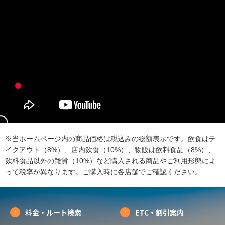
※当ホームページ内の商品価格は税込みの総額表示です。飲食はテ
イクアウト（8%）、店内飲食（10%）、物販は飲料食品（8%）、
飲料食品以外の雑貨（10%）など購入される商品やご利用形態によ
って税率が異なります。ご購入時に各店舗でご確認ください。
料金・ルート検索
ETC・割引案内