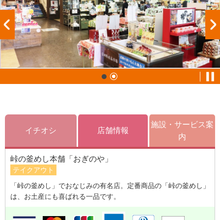
施設・サービス案
イチオシ
店舗情報
内
峠の釜めし本舗「おぎのや」
テイクアウト
「峠の釜めし」でおなじみの有名店。定番商品の「峠の釜めし」
は、お土産にも喜ばれる一品です。