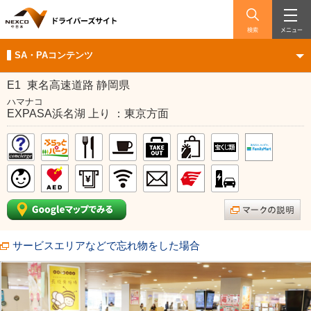
検索
メニュー
SA・PAコンテンツ
E1
東名高速道路 静岡県
ハマナコ
EXPASA浜名湖 上り ：東京方面
サービスエリアなどで忘れ物をした場合