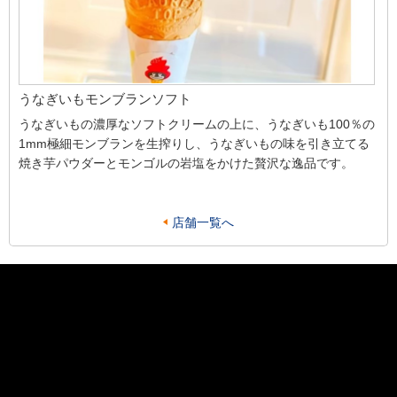
うなぎいもモンブランソフト
うなぎいもの濃厚なソフトクリームの上に、うなぎいも100％の
1mm極細モンブランを生搾りし、うなぎいもの味を引き立てる
焼き芋パウダーとモンゴルの岩塩をかけた贅沢な逸品です。
店舗一覧へ