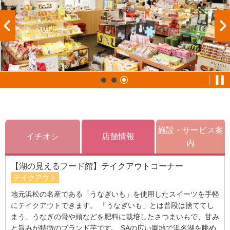
施設・サービス案
イチオシ
店舗情報
内
【湖の見えるフード館】テイクアウトコーナー
テイクアウト
地元浜松の名産である「うなぎいも」を使用したスイーツを手軽
にテイクアウトできます。 「うなぎいも」とは普段は捨ててし
まう、うなぎの骨や頭などを肥料に栽培したさつまいもで、甘み
と旨みが特徴のブランド芋です。 SAの広い園地で浜名湖を眺め