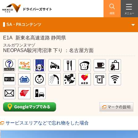
検索
メニュー
SA・PAコンテンツ
E1A
新東名高速道路 静岡県
スルガワンヌマヅ
NEOPASA駿河湾沼津 下り ：名古屋方面
サービスエリアなどで忘れ物をした場合