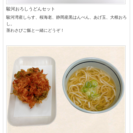
駿河おろしうどんセット
駿河湾産しらす、桜海老、静岡産黒はんぺん、あげ玉、大根おろ
し。
茎わさびご飯と一緒にどうぞ！