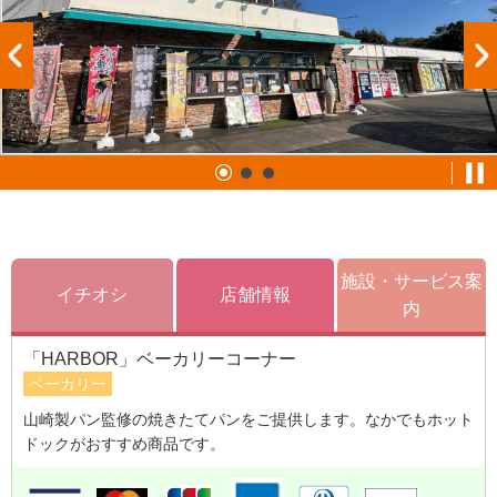
施設・サービス案
イチオシ
店舗情報
内
「HARBOR」ベーカリーコーナー
ベーカリー
山崎製パン監修の焼きたてパンをご提供します。なかでもホット
ドックがおすすめ商品です。