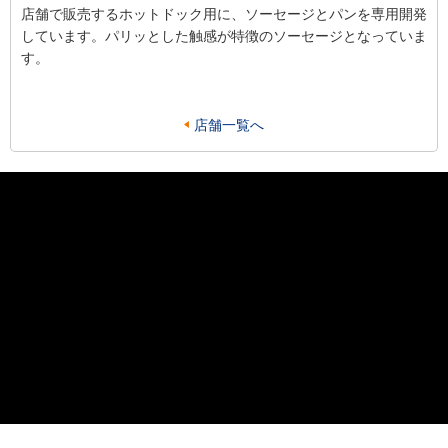
店舗で販売するホットドック用に、ソーセージとパンを専用開発
しています。パリッとした触感が特徴のソーセージとなっていま
す。
店舗一覧へ