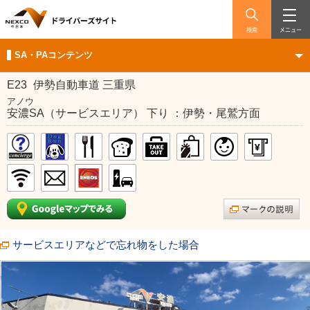
検索
メニュー
SA・PAコンテンツ
E23
伊勢自動車道 三重県
アノウ
安濃SA（サービスエリア） 下り ：伊勢・尾鷲方面
サービスエリアなどで忘れ物をした場合