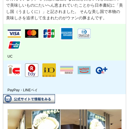
で美味しいものにたいへん恵まれていたことから日本書紀に「美
し国（うましくに）」と記されました。 そんな美し国で本物の
美味しさを追求して生まれたのがウァンの豚まんです。
UC
PayPay・LINEペイ