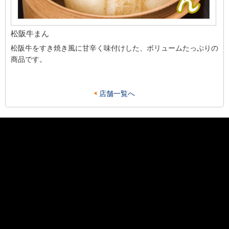
松阪牛まん
松阪牛をすき焼き風に甘辛く味付けした、ボリュームたっぷりの
商品です。
店舗一覧へ