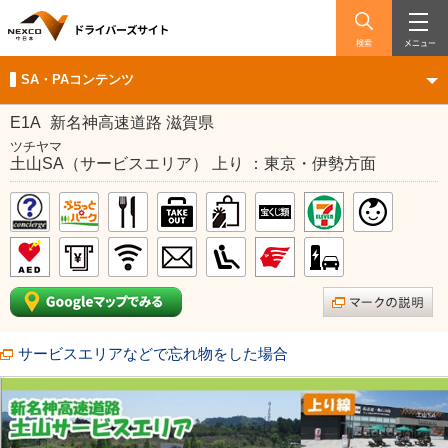
検索
メニュー
SA・PAコンテンツ
E1A
新名神高速道路 滋賀県
ツチヤマ
土山SA（サービスエリア） 上り ：東京・伊勢方面
サービスエリアなどで忘れ物をした場合